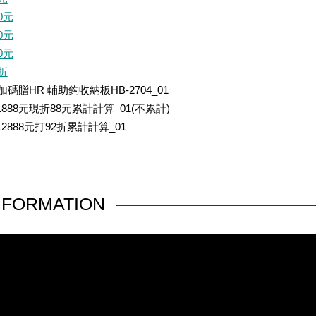
0元
0元
0元
6折
0加碼贈HR 輔助鈎收納板HB-2704_01
1888元現折88元累計計算_01(不累計)
12888元打92折累計計算_01
NFORMATION