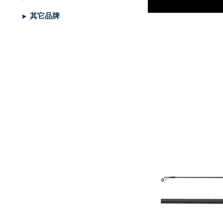
帶
潔
荷
子．
其
其它品牌
劑
掛
椅
它
子