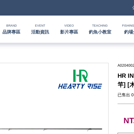
BRAND
EVENT
VIDEO
TEACHING
FISHING
品牌專區
活動資訊
影片專區
釣魚小教室
釣場
A020400
HR I
竿] [
已售出 0
NT