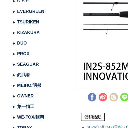
O.S.P
（船
亞
路
鱸
｜
型
含)
車
水
泳
小
箱
冰
件
品
衣
光
仕
水
魚
浮
他
他
GAMAKATSU
DAIWA
SHIMANO
HR
他
其
DAIWA
SHIMANO
DAIWA
SHIMANO
SHIMANO
GAMAKATSU
船
海
套
淡
尼
EVERGREEN
釣）
竿
亞
竿
釣
紡
｜
以
捲
用
水
胖
波
箱
鏡
裝
掛
魚
水
釣
線
龍
標
收
其
GAMAKATSU
DAIWA
SHIMANO
HR
他
DAIWA
SHIMANO
GAMAKATSU
DAIWA
DAIWA
SHIMANO
OWNER
GAMAKATSU
HR
磯．
近
外
PE
溪
TSURIKEN
（岸
竿
竿
防
車
紡
上
線
｜
用
海
魚
趴
爬
套
鉤
魚
蝦
海
線
線
流‧
納
電
他
JACKALL
JACKALL
DAIWA
SHIMANO
HR
DAIWA
SHIMANO
其
其
GAMAKATSU
DAIWA
HR
SASAME
OWNER
SHIMANO
HR
HR
遠
中
上
碳
海
竿
KIZAKURA
釣）
（正
波
投
捲
車
｜
器
兩
｜
型
深
行
岸
衣
鉤
用
水
淡
纖
其
蝦
釣
用
袋
氣
照
配
MEGABASS
MEGABASS
JACKALL
DAIWA
SHIMANO
HR
DAIWA
SHIMANO
他
他
其
GAMAKATSU
SHIMANO
HR
其
DAIWA
SHIMANO
HR
其
TSURIKEN
SHIMANO
溪
遠
褲
電
背
DUO
餌）
堤
竿
流．
線
捲
紡
軸
兩
｜
場
投
／
拋
船
子
鉤
仕
水
釣
線
它
標
長
子
具
包
捲
用
明
電
件．
防
EVERGREEN
其
MEGABASS
GAMAKATSU
DAIWA
SHIMANO
HR
DAIWA
SHIMANO
他
其
DAIWA
SHIMANO
HR
他
TORAY
DAIWA
SHIMANO
他
釣
KIZAKURA
TSURIKEN
DAIWA
SHIMANO
蝦
前
帽
海
工
PROX
竿
池
竿．
器
線
車
捲
軸
電
｜
捲
打．
保
水
鐵
釣
天
子
掛
仕
蝦
其
標
浮
釣
線
具
燈
池
集
小
具
隨
曬
面
親
其
他
其
其
GAMAKATSU
DAIWA
SHIMANO
HR
DAIWA
SHIMANO
他
GAMAKATSU
DAIWA
SHIMANO
HR
SEAGUAR
TORAY
DAIWA
研
HR
釣
KIZAKURA
HR
GAMAKATSU
DAIWA
HR
手
磯
零
SEAGUAR
釣
小
器
捲
線
捲
動
電
線
笩
養
表
板
鐵
亞
複
套
掛
仕
它
標
短
釣
器
件
具
魚
打
物
身
線
部
罩
袖
子
親
改
他
他
他
其
其
DAIWA
DAIWA
DAIWA
其
GAMAKATSU
DAIWA
SHIMANO
HR
其
SEAGUAR
TORAY
其
研
其
TSURIMUSHA
SHIMANO
其
GAMAKATSU
HR
SHIMANO
鞋
其
釣武者
竿
物
線
器
線
捲
動
器
輪
油．
餌
／
板
／
合
鉛
子
掛
標
阿
袋
盒‧
它
燈
氣
其
配
擋．
鉛．
品
套
腿
用
子
裝
改
特
他
他
GAMAKATSU
GAMAKATSU
他
其
GAMAKATSU
DAIWA
SHIMANO
HR
他
其
SEAGUAR
他
他
釣
TSURIKEN
TSURIMUSHA
他
其
SHIMANO
TSURIMUSHA
DAIWA
背
MEIHO/明邦
竿
器
器
線
捲
清
微
／
天
式
頭
木
心
波
工
收
幫
他
件
卡
轉
天
專
套
脖
品
用
部
裝
改
惠
特
促
其
其
他
其
GAMAKATSU
DAIWA
SHIMANO
HR
他
武
釣
其
釣
TSURIKEN
他
DAIWA
釣
第
GAMAKATSU
防
OWNER
器
線
潔
鐵
船
牙
亮
鉤
蝦
魚
曬
具
納
浦
拉
環．
秤
仕
區
圍
防
專
品
品
線
裝
改
活
價
檔
銷
品
他
他
他
其
GAMAKATSU
DAIWA
SHIMANO
HR
者
研
他
武
釣
KIZAKURA
MEIHO
武
一
HR
TSURIMUSHA
其
第一精工
器
劑
拋
／
片
／
型
多
涼
它
箱
棒．
別
掛
DIY
曬
腿
區
專
專
杯
手
裝
防
動
出
期
透
活
牌
活
他
其
GAMAKATSU
DAIWA
SHIMANO
SHIMANO
者
研
其
明
其
者
精
SHIMANO
釣
第
促銷活動
WE-FOX/鉅灣
硬
鯛
布
節
棒
感
配
潮
針
卷
用
魚
上
褲
手
區
區
把
握
撞
側
區
清
活
抽
動
專
動
影
他
其
其
DAIWA
DAIWA
他
邦
他
工
DAIWA
武
一
其
2026年滿1500元折5
TORAY