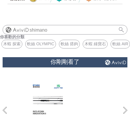
shimano
你喜歡的分類
木蝦 探索
軟絲 OLYMPIC
軟絲 搭鉤
木蝦 綠寶石
軟絲 AIR
你剛剛看了