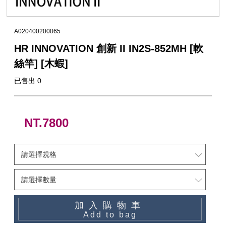
（船
亞
路
鱸
｜
型
含)
車
水
泳
小
箱
冰
件
品
衣
光
仕
水
魚
浮
他
他
GAMAKATSU
DAIWA
SHIMANO
HR
他
其
DAIWA
SHIMANO
DAIWA
SHIMANO
SHIMANO
GAMAKATSU
船
海
套
淡
尼
釣）
竿
亞
竿
釣
紡
｜
以
捲
用
水
胖
波
箱
鏡
裝
掛
魚
水
釣
線
龍
標
收
其
GAMAKATSU
DAIWA
SHIMANO
HR
他
DAIWA
SHIMANO
GAMAKATSU
DAIWA
DAIWA
SHIMANO
OWNER
GAMAKATSU
HR
磯．
近
外
PE
溪
A020400200065
（岸
竿
竿
防
車
紡
上
線
｜
用
海
魚
趴
爬
套
鉤
魚
蝦
海
線
線
流‧
納
電
他
JACKALL
JACKALL
DAIWA
SHIMANO
HR
DAIWA
SHIMANO
其
其
GAMAKATSU
DAIWA
HR
SASAME
OWNER
SHIMANO
HR
HR
遠
中
上
碳
海
竿
HR INNOVATION 創新 II IN2S-852MH [軟
釣）
（正
波
投
捲
車
｜
器
兩
｜
型
深
行
岸
衣
鉤
用
水
淡
纖
其
蝦
釣
用
袋
氣
照
配
MEGABASS
MEGABASS
JACKALL
DAIWA
SHIMANO
HR
DAIWA
SHIMANO
他
他
其
GAMAKATSU
SHIMANO
HR
其
DAIWA
SHIMANO
HR
其
TSURIKEN
SHIMANO
溪
遠
褲
電
背
絲竿] [木蝦]
餌）
堤
竿
流．
線
捲
紡
軸
兩
｜
場
投
／
拋
船
子
鉤
仕
水
釣
線
它
標
長
子
具
包
捲
用
明
電
件．
防
EVERGREEN
其
MEGABASS
GAMAKATSU
DAIWA
SHIMANO
HR
DAIWA
SHIMANO
他
其
DAIWA
SHIMANO
HR
他
TORAY
DAIWA
SHIMANO
他
釣
KIZAKURA
TSURIKEN
DAIWA
SHIMANO
蝦
前
帽
海
工
已售出 0
竿
池
竿．
器
線
車
捲
軸
電
｜
捲
打．
保
水
鐵
釣
天
子
掛
仕
蝦
其
標
浮
釣
線
具
燈
池
集
小
具
隨
曬
面
親
其
他
其
其
GAMAKATSU
DAIWA
SHIMANO
HR
DAIWA
SHIMANO
他
GAMAKATSU
DAIWA
SHIMANO
HR
SEAGUAR
TORAY
DAIWA
研
HR
釣
KIZAKURA
HR
GAMAKATSU
DAIWA
HR
手
磯
零
釣
小
器
捲
線
捲
動
電
線
笩
養
表
板
鐵
亞
複
套
掛
仕
它
標
短
釣
器
件
具
魚
打
物
身
線
部
罩
袖
子
親
改
他
他
他
其
其
DAIWA
DAIWA
DAIWA
其
GAMAKATSU
DAIWA
SHIMANO
HR
其
SEAGUAR
TORAY
其
研
其
TSURIMUSHA
SHIMANO
其
GAMAKATSU
HR
SHIMANO
鞋
其
NT.7800
竿
物
線
器
線
捲
動
器
輪
油．
餌
／
板
／
合
鉛
子
掛
標
阿
袋
盒‧
它
燈
氣
其
配
擋．
鉛．
品
套
腿
用
子
裝
改
特
他
他
GAMAKATSU
GAMAKATSU
他
其
GAMAKATSU
DAIWA
SHIMANO
HR
他
其
SEAGUAR
他
他
釣
TSURIKEN
TSURIMUSHA
他
其
SHIMANO
TSURIMUSHA
DAIWA
背
竿
器
器
線
捲
清
微
／
天
式
頭
木
心
波
工
收
幫
他
件
卡
轉
天
專
套
脖
品
用
部
裝
改
惠
特
促
其
其
他
其
GAMAKATSU
DAIWA
SHIMANO
HR
他
武
釣
其
釣
TSURIKEN
他
DAIWA
釣
第
GAMAKATSU
防
器
線
潔
鐵
船
牙
亮
鉤
蝦
魚
曬
具
納
浦
拉
環．
秤
仕
區
圍
防
專
品
品
線
裝
改
活
價
檔
銷
品
他
他
他
其
GAMAKATSU
DAIWA
SHIMANO
HR
者
研
他
武
釣
KIZAKURA
MEIHO
武
一
HR
TSURIMUSHA
其
器
劑
拋
／
片
／
型
多
涼
它
箱
棒．
別
掛
DIY
曬
腿
區
專
專
杯
手
裝
防
動
出
期
透
活
牌
活
他
其
GAMAKATSU
DAIWA
SHIMANO
SHIMANO
者
研
其
明
其
者
精
SHIMANO
釣
第
加入購物車
硬
鯛
布
節
棒
感
配
潮
針
卷
用
魚
上
褲
手
區
區
把
握
撞
側
區
清
活
抽
動
專
動
影
他
其
其
DAIWA
DAIWA
他
邦
他
工
DAIWA
武
一
其
Add to bag