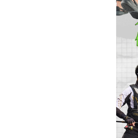
（船
亞
路
鱸
｜
型
含)
車
水
泳
小
箱
冰
件
品
衣
光
仕
水
魚
浮
他
他
GAMAKATSU
DAIWA
SHIMANO
HR
他
其
DAIWA
SHIMANO
DAIWA
SHIMANO
SHIMANO
GAMAKATSU
船
海
套
淡
尼
釣）
竿
亞
竿
釣
紡
｜
以
捲
用
水
胖
波
箱
鏡
裝
掛
魚
水
釣
線
龍
標
收
其
GAMAKATSU
DAIWA
SHIMANO
HR
他
DAIWA
SHIMANO
GAMAKATSU
DAIWA
DAIWA
SHIMANO
OWNER
GAMAKATSU
HR
磯．
近
外
PE
溪
（岸
竿
竿
防
車
紡
上
線
｜
用
海
魚
趴
爬
套
鉤
魚
蝦
海
線
線
流‧
納
電
他
JACKALL
JACKALL
DAIWA
SHIMANO
HR
DAIWA
SHIMANO
其
其
GAMAKATSU
DAIWA
HR
SASAME
OWNER
SHIMANO
HR
HR
遠
中
上
碳
海
竿
釣）
（正
波
投
捲
車
｜
器
兩
｜
型
深
行
岸
衣
鉤
用
水
淡
纖
其
蝦
釣
用
袋
氣
照
配
MEGABASS
MEGABASS
JACKALL
DAIWA
SHIMANO
HR
DAIWA
SHIMANO
他
他
其
GAMAKATSU
SHIMANO
HR
其
DAIWA
SHIMANO
HR
其
TSURIKEN
SHIMANO
溪
遠
褲
電
背
餌）
堤
竿
流．
線
捲
紡
軸
兩
｜
場
投
／
拋
船
子
鉤
仕
水
釣
線
它
標
長
子
具
包
捲
用
明
電
件．
防
EVERGREEN
其
MEGABASS
GAMAKATSU
DAIWA
SHIMANO
HR
DAIWA
SHIMANO
他
其
DAIWA
SHIMANO
HR
他
TORAY
DAIWA
SHIMANO
他
釣
KIZAKURA
TSURIKEN
DAIWA
SHIMANO
蝦
前
帽
海
工
竿
池
竿．
器
線
車
捲
軸
電
｜
捲
打．
保
水
鐵
釣
天
子
掛
仕
蝦
其
標
浮
釣
線
具
燈
池
集
小
具
隨
曬
面
親
其
他
其
其
GAMAKATSU
DAIWA
SHIMANO
HR
DAIWA
SHIMANO
他
GAMAKATSU
DAIWA
SHIMANO
HR
SEAGUAR
TORAY
DAIWA
研
HR
釣
KIZAKURA
HR
GAMAKATSU
DAIWA
HR
手
磯
零
釣
小
器
捲
線
捲
動
電
線
笩
養
表
板
鐵
亞
複
套
掛
仕
它
標
短
釣
器
件
具
魚
打
物
身
線
部
罩
袖
子
親
改
他
他
他
其
其
DAIWA
DAIWA
DAIWA
其
GAMAKATSU
DAIWA
SHIMANO
HR
其
SEAGUAR
TORAY
其
研
其
TSURIMUSHA
SHIMANO
其
GAMAKATSU
HR
SHIMANO
鞋
其
竿
物
線
器
線
捲
動
器
輪
油．
餌
／
板
／
合
鉛
子
掛
標
阿
袋
盒‧
它
燈
氣
其
配
擋．
鉛．
品
套
腿
用
子
裝
改
特
他
他
GAMAKATSU
GAMAKATSU
他
其
GAMAKATSU
DAIWA
SHIMANO
HR
他
其
SEAGUAR
他
他
釣
TSURIKEN
TSURIMUSHA
他
其
SHIMANO
TSURIMUSHA
DAIWA
背
竿
器
器
線
捲
清
微
／
天
式
頭
木
心
波
工
收
幫
他
件
卡
轉
天
專
套
脖
品
用
部
裝
改
惠
特
促
其
其
他
其
GAMAKATSU
DAIWA
SHIMANO
HR
他
武
釣
其
釣
TSURIKEN
他
DAIWA
釣
第
GAMAKATSU
防
器
線
潔
鐵
船
牙
亮
鉤
蝦
魚
曬
具
納
浦
拉
環．
秤
仕
區
圍
防
專
品
品
線
裝
改
活
價
檔
銷
品
他
他
他
其
GAMAKATSU
DAIWA
SHIMANO
HR
者
研
他
武
釣
KIZAKURA
MEIHO
武
一
HR
TSURIMUSHA
其
器
劑
拋
／
片
／
型
多
涼
它
箱
棒．
別
掛
DIY
曬
腿
區
專
專
杯
手
裝
防
動
出
期
透
活
牌
活
他
其
GAMAKATSU
DAIWA
SHIMANO
SHIMANO
者
研
其
明
其
者
精
SHIMANO
釣
第
硬
鯛
布
節
棒
感
配
潮
針
卷
用
魚
上
褲
手
區
區
把
握
撞
側
區
清
活
抽
動
專
動
影
他
其
其
DAIWA
DAIWA
他
邦
他
工
DAIWA
武
一
其