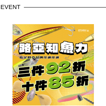
訊
EVENT