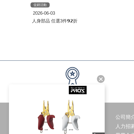
促銷活動
2026-06-03
免運優惠！宅配滿$2,000、超取滿1,200免運送到家
人身部品 任選3件𝟵𝟮折
公司簡
人力招