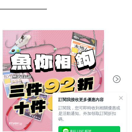
訂閱我接收更多優惠內容
訂閱我，您可即時收到相關優惠或
是活動通知。外加領取訂閱折扣
碼。
連結 LINE 帳號