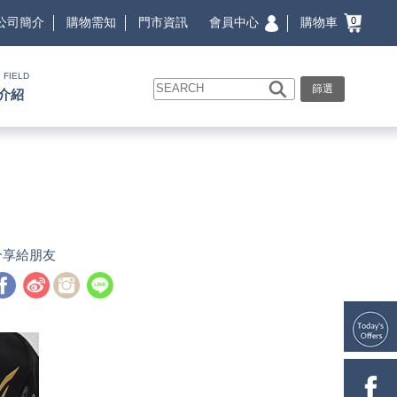
會員中心
購物車
公司簡介
購物需知
門市資訊
0
 FIELD
篩選
介紹
分享給朋友