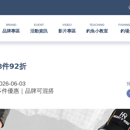
BRAND
EVENT
VIDEO
TEACHING
FISHING
品牌專區
活動資訊
影片專區
釣魚小教室
釣場
𝟵𝟮折
026-06-03
多件優惠｜品牌可混搭