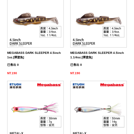
（船
亞
路
鱸
｜
型
含)
車
水
泳
小
箱
冰
件
品
衣
光
仕
水
魚
浮
他
他
GAMAKATSU
DAIWA
SHIMANO
HR
他
其
DAIWA
SHIMANO
DAIWA
SHIMANO
SHIMANO
GAMAKATSU
船
海
套
淡
尼
釣）
竿
亞
竿
釣
紡
｜
以
捲
用
水
胖
波
箱
鏡
裝
掛
魚
水
釣
線
龍
標
收
其
GAMAKATSU
DAIWA
SHIMANO
HR
他
DAIWA
SHIMANO
GAMAKATSU
DAIWA
DAIWA
SHIMANO
OWNER
GAMAKATSU
HR
磯．
近
外
PE
溪
（岸
竿
竿
防
車
紡
上
線
｜
用
海
魚
趴
爬
套
鉤
魚
蝦
海
線
線
流‧
納
電
他
JACKALL
JACKALL
DAIWA
SHIMANO
HR
DAIWA
SHIMANO
其
其
GAMAKATSU
DAIWA
HR
SASAME
OWNER
SHIMANO
HR
HR
遠
中
上
碳
海
竿
釣）
（正
波
投
捲
車
｜
器
兩
｜
型
深
行
岸
衣
鉤
用
水
淡
纖
其
蝦
釣
用
袋
氣
照
配
MEGABASS
MEGABASS
JACKALL
DAIWA
SHIMANO
HR
DAIWA
SHIMANO
他
他
其
GAMAKATSU
SHIMANO
HR
其
DAIWA
SHIMANO
HR
其
TSURIKEN
SHIMANO
溪
遠
褲
電
背
餌）
堤
竿
流．
線
捲
紡
軸
兩
｜
場
投
／
拋
船
子
鉤
仕
水
釣
線
它
標
長
子
具
包
捲
用
明
電
件．
防
EVERGREEN
其
MEGABASS
GAMAKATSU
DAIWA
SHIMANO
HR
DAIWA
SHIMANO
他
其
DAIWA
SHIMANO
HR
他
TORAY
DAIWA
SHIMANO
他
釣
KIZAKURA
TSURIKEN
DAIWA
SHIMANO
蝦
前
帽
海
工
MEGABASS DARK SLEEPER 4.5inch
MEGABASS DARK SLEEPER 4.5inch
竿
池
竿．
器
線
車
捲
軸
電
｜
捲
打．
保
水
鐵
釣
天
子
掛
仕
蝦
其
標
浮
釣
線
具
燈
池
集
小
具
隨
曬
面
親
其
他
其
其
GAMAKATSU
DAIWA
SHIMANO
HR
DAIWA
SHIMANO
他
GAMAKATSU
DAIWA
SHIMANO
HR
SEAGUAR
TORAY
DAIWA
研
HR
釣
KIZAKURA
HR
GAMAKATSU
DAIWA
HR
手
磯
零
1oz.[彈塗魚]
1.1/4oz.[彈塗魚]
已售出 0
已售出 0
釣
小
器
捲
線
捲
動
電
線
笩
養
表
板
鐵
亞
複
套
掛
仕
它
標
短
釣
器
件
具
魚
打
物
身
線
部
罩
袖
子
親
改
他
他
他
其
其
DAIWA
DAIWA
DAIWA
其
GAMAKATSU
DAIWA
SHIMANO
HR
其
SEAGUAR
TORAY
其
研
其
TSURIMUSHA
SHIMANO
其
GAMAKATSU
HR
SHIMANO
鞋
其
NT.190
NT.190
竿
物
線
器
線
捲
動
器
輪
油．
餌
／
板
／
合
鉛
子
掛
標
阿
袋
盒‧
它
燈
氣
其
配
擋．
鉛．
品
套
腿
用
子
裝
改
特
他
他
GAMAKATSU
GAMAKATSU
他
其
GAMAKATSU
DAIWA
SHIMANO
HR
他
其
SEAGUAR
他
他
釣
TSURIKEN
TSURIMUSHA
他
其
SHIMANO
TSURIMUSHA
DAIWA
背
竿
器
器
線
捲
清
微
／
天
式
頭
木
心
波
工
收
幫
他
件
卡
轉
天
專
套
脖
品
用
部
裝
改
惠
特
促
其
其
他
其
GAMAKATSU
DAIWA
SHIMANO
HR
他
武
釣
其
釣
TSURIKEN
他
DAIWA
釣
第
GAMAKATSU
防
器
線
潔
鐵
船
牙
亮
鉤
蝦
魚
曬
具
納
浦
拉
環．
秤
仕
區
圍
防
專
品
品
線
裝
改
活
價
檔
銷
品
他
他
他
其
GAMAKATSU
DAIWA
SHIMANO
HR
者
研
他
武
釣
KIZAKURA
MEIHO
武
一
HR
TSURIMUSHA
其
器
劑
拋
／
片
／
型
多
涼
它
箱
棒．
別
掛
DIY
曬
腿
區
專
專
杯
手
裝
防
動
出
期
透
活
牌
活
他
其
GAMAKATSU
DAIWA
SHIMANO
SHIMANO
者
研
其
明
其
者
精
SHIMANO
釣
第
硬
鯛
布
節
棒
感
配
潮
針
卷
用
魚
上
褲
手
區
區
把
握
撞
側
區
清
活
抽
動
專
動
影
他
其
其
DAIWA
DAIWA
他
邦
他
工
DAIWA
武
一
其