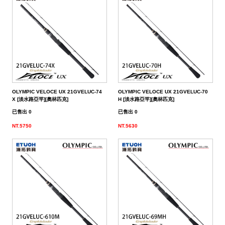
帶
潔
荷
子．
其
劑
掛
椅
它
子
OLYMPIC VELOCE UX 21GVELUC-74
OLYMPIC VELOCE UX 21GVELUC-70
X [淡水路亞竿][奧林匹克]
H [淡水路亞竿][奧林匹克]
已售出 0
已售出 0
NT.5750
NT.5630