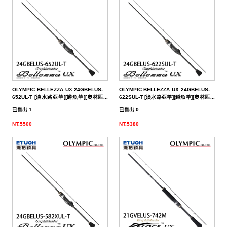
（船
亞
路
鱸
｜
型
含)
車
水
泳
小
箱
冰
件
品
衣
光
仕
水
魚
浮
他
他
GAMAKATSU
DAIWA
SHIMANO
HR
他
其
DAIWA
SHIMANO
DAIWA
SHIMANO
SHIMANO
GAMAKATSU
船
海
套
淡
尼
釣）
竿
亞
竿
釣
紡
｜
以
捲
用
水
胖
波
箱
鏡
裝
掛
魚
水
釣
線
龍
標
收
其
GAMAKATSU
DAIWA
SHIMANO
HR
他
DAIWA
SHIMANO
GAMAKATSU
DAIWA
DAIWA
SHIMANO
OWNER
GAMAKATSU
HR
磯．
近
外
PE
溪
（岸
竿
竿
防
車
紡
上
線
｜
用
海
魚
趴
爬
套
鉤
魚
蝦
海
線
線
流‧
納
電
他
JACKALL
JACKALL
DAIWA
SHIMANO
HR
DAIWA
SHIMANO
其
其
GAMAKATSU
DAIWA
HR
SASAME
OWNER
SHIMANO
HR
HR
遠
中
上
碳
海
竿
釣）
（正
波
投
捲
車
｜
器
兩
｜
型
深
行
岸
衣
鉤
用
水
淡
纖
其
蝦
釣
用
袋
氣
照
配
MEGABASS
MEGABASS
JACKALL
DAIWA
SHIMANO
HR
DAIWA
SHIMANO
他
他
其
GAMAKATSU
SHIMANO
HR
其
DAIWA
SHIMANO
HR
其
TSURIKEN
SHIMANO
溪
遠
褲
電
背
餌）
堤
竿
流．
線
捲
紡
軸
兩
｜
場
投
／
拋
船
子
鉤
仕
水
釣
線
它
標
長
子
具
包
捲
用
明
電
件．
防
EVERGREEN
其
MEGABASS
GAMAKATSU
DAIWA
SHIMANO
HR
DAIWA
SHIMANO
他
其
DAIWA
SHIMANO
HR
他
TORAY
DAIWA
SHIMANO
他
釣
KIZAKURA
TSURIKEN
DAIWA
SHIMANO
蝦
前
帽
海
工
OLYMPIC BELLEZZA UX 24GBELUS-
OLYMPIC BELLEZZA UX 24GBELUS-
竿
池
竿．
器
線
車
捲
軸
電
｜
捲
打．
保
水
鐵
釣
天
子
掛
仕
蝦
其
標
浮
釣
線
具
燈
池
集
小
具
隨
曬
面
親
其
他
其
其
GAMAKATSU
DAIWA
SHIMANO
HR
DAIWA
SHIMANO
他
GAMAKATSU
DAIWA
SHIMANO
HR
SEAGUAR
TORAY
DAIWA
研
HR
釣
KIZAKURA
HR
GAMAKATSU
DAIWA
HR
手
磯
零
652UL-T [淡水路亞竿][鱒魚竿][奧林匹
622SUL-T [淡水路亞竿][鱒魚竿][奧林匹
克]
克]
已售出 1
已售出 0
釣
小
器
捲
線
捲
動
電
線
笩
養
表
板
鐵
亞
複
套
掛
仕
它
標
短
釣
器
件
具
魚
打
物
身
線
部
罩
袖
子
親
改
他
他
他
其
其
DAIWA
DAIWA
DAIWA
其
GAMAKATSU
DAIWA
SHIMANO
HR
其
SEAGUAR
TORAY
其
研
其
TSURIMUSHA
SHIMANO
其
GAMAKATSU
HR
SHIMANO
鞋
其
NT.5500
NT.5380
竿
物
線
器
線
捲
動
器
輪
油．
餌
／
板
／
合
鉛
子
掛
標
阿
袋
盒‧
它
燈
氣
其
配
擋．
鉛．
品
套
腿
用
子
裝
改
特
他
他
GAMAKATSU
GAMAKATSU
他
其
GAMAKATSU
DAIWA
SHIMANO
HR
他
其
SEAGUAR
他
他
釣
TSURIKEN
TSURIMUSHA
他
其
SHIMANO
TSURIMUSHA
DAIWA
背
竿
器
器
線
捲
清
微
／
天
式
頭
木
心
波
工
收
幫
他
件
卡
轉
天
專
套
脖
品
用
部
裝
改
惠
特
促
其
其
他
其
GAMAKATSU
DAIWA
SHIMANO
HR
他
武
釣
其
釣
TSURIKEN
他
DAIWA
釣
第
GAMAKATSU
防
器
線
潔
鐵
船
牙
亮
鉤
蝦
魚
曬
具
納
浦
拉
環．
秤
仕
區
圍
防
專
品
品
線
裝
改
活
價
檔
銷
品
他
他
他
其
GAMAKATSU
DAIWA
SHIMANO
HR
者
研
他
武
釣
KIZAKURA
MEIHO
武
一
HR
TSURIMUSHA
其
器
劑
拋
／
片
／
型
多
涼
它
箱
棒．
別
掛
DIY
曬
腿
區
專
專
杯
手
裝
防
動
出
期
透
活
牌
活
他
其
GAMAKATSU
DAIWA
SHIMANO
SHIMANO
者
研
其
明
其
者
精
SHIMANO
釣
第
硬
鯛
布
節
棒
感
配
潮
針
卷
用
魚
上
褲
手
區
區
把
握
撞
側
區
清
活
抽
動
專
動
影
他
其
其
DAIWA
DAIWA
他
邦
他
工
DAIWA
武
一
其