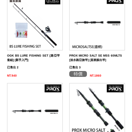
OGK BS LURE FISHING SET [路亞竿
PROX MICRO SALT SE MSS 60MLTS
套組] [新手入門]
[淡水路亞旅竿] [直柄振出竿]
已售出 2
已售出 3
特價
NT.940
NT.1860