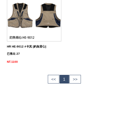
（船
亞
路
鱸
｜
型
含)
車
水
泳
小
箱
冰
件
品
衣
光
仕
水
魚
浮
他
他
GAMAKATSU
DAIWA
SHIMANO
HR
他
其
DAIWA
SHIMANO
DAIWA
SHIMANO
SHIMANO
GAMAKATSU
船
海
套
淡
尼
釣）
竿
亞
竿
釣
紡
｜
以
捲
用
水
胖
波
箱
鏡
裝
掛
魚
水
釣
線
龍
標
收
其
GAMAKATSU
DAIWA
SHIMANO
HR
他
DAIWA
SHIMANO
GAMAKATSU
DAIWA
DAIWA
SHIMANO
OWNER
GAMAKATSU
HR
磯．
近
外
PE
溪
（岸
竿
竿
防
車
紡
上
線
｜
用
海
魚
趴
爬
套
鉤
魚
蝦
海
線
線
流‧
納
電
他
JACKALL
JACKALL
DAIWA
SHIMANO
HR
DAIWA
SHIMANO
其
其
GAMAKATSU
DAIWA
HR
SASAME
OWNER
SHIMANO
HR
HR
遠
中
上
碳
海
竿
釣）
（正
波
投
捲
車
｜
器
兩
｜
型
深
行
岸
衣
鉤
用
水
淡
纖
其
蝦
釣
用
袋
氣
照
配
MEGABASS
MEGABASS
JACKALL
DAIWA
SHIMANO
HR
DAIWA
SHIMANO
他
他
其
GAMAKATSU
SHIMANO
HR
其
DAIWA
SHIMANO
HR
其
TSURIKEN
SHIMANO
溪
遠
褲
電
背
餌）
堤
竿
流．
線
捲
紡
軸
兩
｜
場
投
／
拋
船
子
鉤
仕
水
釣
線
它
標
長
子
具
包
捲
用
明
電
件．
防
EVERGREEN
其
MEGABASS
GAMAKATSU
DAIWA
SHIMANO
HR
DAIWA
SHIMANO
他
其
DAIWA
SHIMANO
HR
他
TORAY
DAIWA
SHIMANO
他
釣
KIZAKURA
TSURIKEN
DAIWA
SHIMANO
蝦
前
帽
海
工
HR HE-9012 #卡其 [釣魚背心]
已售出 27
竿
池
竿．
器
線
車
捲
軸
電
｜
捲
打．
保
水
鐵
釣
天
子
掛
仕
蝦
其
標
浮
釣
線
具
燈
池
集
小
具
隨
曬
面
親
其
他
其
其
GAMAKATSU
DAIWA
SHIMANO
HR
DAIWA
SHIMANO
他
GAMAKATSU
DAIWA
SHIMANO
HR
SEAGUAR
TORAY
DAIWA
研
HR
釣
KIZAKURA
HR
GAMAKATSU
DAIWA
HR
手
磯
零
NT.1100
釣
小
器
捲
線
捲
動
電
線
笩
養
表
板
鐵
亞
複
套
掛
仕
它
標
短
釣
器
件
具
魚
打
物
身
線
部
罩
袖
子
親
改
他
他
他
其
其
DAIWA
DAIWA
DAIWA
其
GAMAKATSU
DAIWA
SHIMANO
HR
其
SEAGUAR
TORAY
其
研
其
TSURIMUSHA
SHIMANO
其
GAMAKATSU
HR
SHIMANO
鞋
其
竿
物
線
器
線
捲
動
器
輪
油．
餌
／
板
／
合
鉛
子
掛
標
阿
袋
盒‧
它
燈
氣
其
配
擋．
鉛．
品
套
腿
用
子
裝
改
特
他
他
GAMAKATSU
GAMAKATSU
他
其
GAMAKATSU
DAIWA
SHIMANO
HR
他
其
SEAGUAR
他
他
釣
TSURIKEN
TSURIMUSHA
他
其
SHIMANO
TSURIMUSHA
DAIWA
背
<<
1
>>
竿
器
器
線
捲
清
微
／
天
式
頭
木
心
波
工
收
幫
他
件
卡
轉
天
專
套
脖
品
用
部
裝
改
惠
特
促
其
其
他
其
GAMAKATSU
DAIWA
SHIMANO
HR
他
武
釣
其
釣
TSURIKEN
他
DAIWA
釣
第
GAMAKATSU
防
器
線
潔
鐵
船
牙
亮
鉤
蝦
魚
曬
具
納
浦
拉
環．
秤
仕
區
圍
防
專
品
品
線
裝
改
活
價
檔
銷
品
他
他
他
其
GAMAKATSU
DAIWA
SHIMANO
HR
者
研
他
武
釣
KIZAKURA
MEIHO
武
一
HR
TSURIMUSHA
其
器
劑
拋
／
片
／
型
多
涼
它
箱
棒．
別
掛
DIY
曬
腿
區
專
專
杯
手
裝
防
動
出
期
透
活
牌
活
他
其
GAMAKATSU
DAIWA
SHIMANO
SHIMANO
者
研
其
明
其
者
精
SHIMANO
釣
第
硬
鯛
布
節
棒
感
配
潮
針
卷
用
魚
上
褲
手
區
區
把
握
撞
側
區
清
活
抽
動
專
動
影
他
其
其
DAIWA
DAIWA
他
邦
他
工
DAIWA
武
一
其