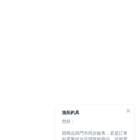
漁拓釣具
您好：
因商品與門市同步販售，若是訂單
中需要從分店調貨的商品，可能需