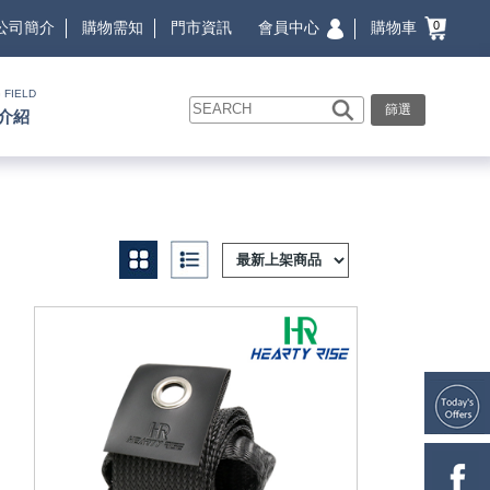
會員中心
購物車
公司簡介
購物需知
門市資訊
0
 FIELD
篩選
介紹