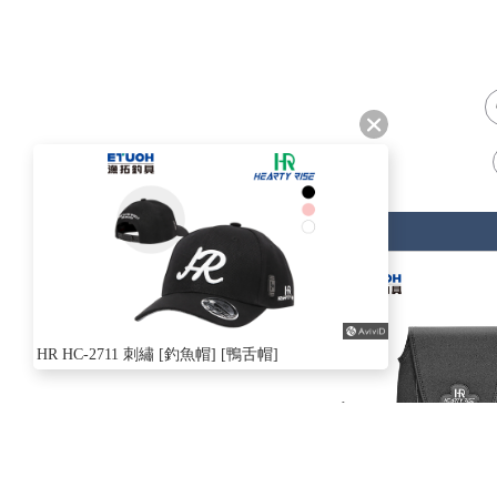
HR HC-2711 刺繡 [釣魚帽] [鴨舌帽]
ABOUT
US