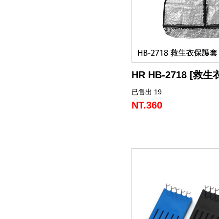
（船
亞
路
鱸
｜
型
含)
車
水
泳
小
箱
冰
件
品
衣
光
仕
水
魚
浮
他
他
GAMAKATSU
DAIWA
SHIMANO
HR
他
其
DAIWA
SHIMANO
DAIWA
SHIMANO
SHIMANO
GAMAKATSU
船
海
套
淡
尼
釣）
竿
亞
竿
釣
紡
｜
以
捲
用
水
胖
波
箱
鏡
裝
掛
魚
水
釣
線
龍
標
收
其
GAMAKATSU
DAIWA
SHIMANO
HR
他
DAIWA
SHIMANO
GAMAKATSU
DAIWA
DAIWA
SHIMANO
OWNER
GAMAKATSU
HR
磯．
近
外
PE
溪
（岸
竿
竿
防
車
紡
上
線
｜
用
海
魚
趴
爬
套
鉤
魚
蝦
海
線
線
流‧
納
電
他
JACKALL
JACKALL
DAIWA
SHIMANO
HR
DAIWA
SHIMANO
其
其
GAMAKATSU
DAIWA
HR
SASAME
OWNER
SHIMANO
HR
HR
遠
中
上
碳
海
竿
釣）
（正
波
投
捲
車
｜
器
兩
｜
型
深
行
岸
衣
鉤
用
水
淡
纖
其
蝦
釣
用
袋
氣
照
配
MEGABASS
MEGABASS
JACKALL
DAIWA
SHIMANO
HR
DAIWA
SHIMANO
他
他
其
GAMAKATSU
SHIMANO
HR
其
DAIWA
SHIMANO
HR
其
TSURIKEN
SHIMANO
溪
遠
褲
電
背
HR HB-2718 [救
餌）
堤
竿
流．
線
捲
紡
軸
兩
｜
場
投
／
拋
船
子
鉤
仕
水
釣
線
它
標
長
子
具
包
捲
用
明
電
件．
防
EVERGREEN
其
MEGABASS
GAMAKATSU
DAIWA
SHIMANO
HR
DAIWA
SHIMANO
他
其
DAIWA
SHIMANO
HR
他
TORAY
DAIWA
SHIMANO
他
釣
KIZAKURA
TSURIKEN
DAIWA
SHIMANO
蝦
前
帽
海
工
已售出 19
整體採用防水透明PVC製
竿
池
竿．
器
線
車
捲
軸
電
｜
捲
打．
保
水
鐵
釣
天
子
掛
仕
蝦
其
標
浮
釣
線
具
燈
池
集
小
具
隨
曬
面
親
其
他
其
其
GAMAKATSU
DAIWA
SHIMANO
HR
DAIWA
SHIMANO
他
GAMAKATSU
DAIWA
SHIMANO
HR
SEAGUAR
TORAY
DAIWA
研
HR
釣
KIZAKURA
HR
GAMAKATSU
DAIWA
HR
手
磯
零
開關設計使用大齒拉鍊。
NT.360
釣
小
器
捲
線
捲
動
電
線
笩
養
表
板
鐵
亞
複
套
掛
仕
它
標
短
釣
器
件
具
魚
打
物
身
線
部
罩
袖
子
親
改
他
他
他
其
其
DAIWA
DAIWA
DAIWA
其
GAMAKATSU
DAIWA
SHIMANO
HR
其
SEAGUAR
TORAY
其
研
其
TSURIMUSHA
SHIMANO
其
GAMAKATSU
HR
SHIMANO
鞋
其
附堅固的織帶提把，外出
頂端開口設計，可以吊掛
竿
物
線
器
線
捲
動
器
輪
油．
餌
／
板
／
合
鉛
子
掛
標
阿
袋
盒‧
它
燈
氣
其
配
擋．
鉛．
品
套
腿
用
子
裝
改
特
他
他
GAMAKATSU
GAMAKATSU
他
其
GAMAKATSU
DAIWA
SHIMANO
HR
他
其
SEAGUAR
他
他
釣
TSURIKEN
TSURIMUSHA
他
其
SHIMANO
TSURIMUSHA
DAIWA
背
竿
器
器
線
捲
清
微
／
天
式
頭
木
心
波
工
收
幫
他
件
卡
轉
天
專
套
脖
品
用
部
裝
改
惠
特
促
其
其
他
其
GAMAKATSU
DAIWA
SHIMANO
HR
他
武
釣
其
釣
TSURIKEN
他
DAIWA
釣
第
GAMAKATSU
防
器
線
潔
鐵
船
牙
亮
鉤
蝦
魚
曬
具
納
浦
拉
環．
秤
仕
區
圍
防
專
品
品
線
裝
改
活
價
檔
銷
品
他
他
他
其
GAMAKATSU
DAIWA
SHIMANO
HR
者
研
他
武
釣
KIZAKURA
MEIHO
武
一
HR
TSURIMUSHA
其
器
劑
拋
／
片
／
型
多
涼
它
箱
棒．
別
掛
DIY
曬
腿
區
專
專
杯
手
裝
防
動
出
期
透
活
牌
活
他
其
GAMAKATSU
DAIWA
SHIMANO
SHIMANO
者
研
其
明
其
者
精
SHIMANO
釣
第
硬
鯛
布
節
棒
感
配
潮
針
卷
用
魚
上
褲
手
區
區
把
握
撞
側
區
清
活
抽
動
專
動
影
他
其
其
DAIWA
DAIWA
他
邦
他
工
DAIWA
武
一
其