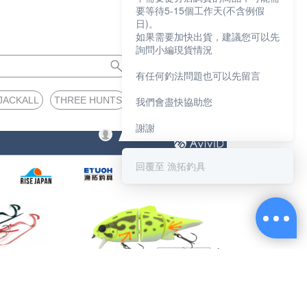
要等待5-15個工作天(不含例假
日)。
如果需要加快出貨，建議您可以先
詢問小編現貨情況
有任何釣法問題也可以先留言
JACKALL
THREE HUNTS
我們會盡快協助您
謝謝
回覆至 漁拓釣具