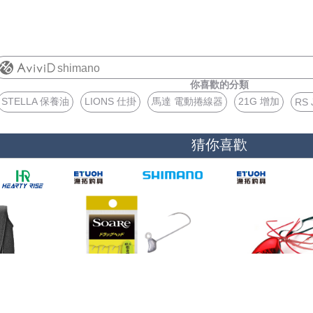
shimano
你喜歡的分類
STELLA 保養油
LIONS 仕掛
馬達 電動捲線器
21G 增加
RS 
猜你喜歡