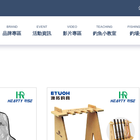
BRAND
EVENT
VIDEO
TEACHING
FISHING
品牌專區
活動資訊
影片專區
釣魚小教室
釣場