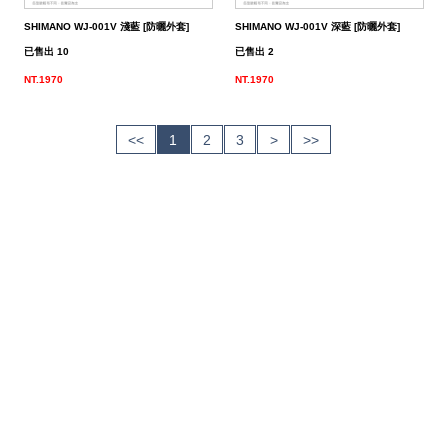
SHIMANO WJ-001V 淺藍 [防曬外套]
SHIMANO WJ-001V 深藍 [防曬外套]
已售出 10
已售出 2
NT.1970
NT.1970
<<
1
2
3
>
>>