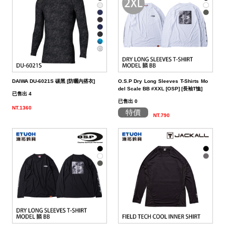
（船
亞
路
鱸
｜
型
含)
車
水
泳
小
箱
冰
件
品
衣
光
仕
水
魚
浮
他
他
GAMAKATSU
DAIWA
SHIMANO
HR
他
其
DAIWA
SHIMANO
DAIWA
SHIMANO
SHIMANO
GAMAKATSU
船
海
套
淡
尼
釣）
竿
亞
竿
釣
紡
｜
以
捲
用
水
胖
波
箱
鏡
裝
掛
魚
水
釣
線
龍
標
收
其
GAMAKATSU
DAIWA
SHIMANO
HR
他
DAIWA
SHIMANO
GAMAKATSU
DAIWA
DAIWA
SHIMANO
OWNER
GAMAKATSU
HR
磯．
近
外
PE
溪
（岸
竿
竿
防
車
紡
上
線
｜
用
海
魚
趴
爬
套
鉤
魚
蝦
海
線
線
流‧
納
電
他
JACKALL
JACKALL
DAIWA
SHIMANO
HR
DAIWA
SHIMANO
其
其
GAMAKATSU
DAIWA
HR
SASAME
OWNER
SHIMANO
HR
HR
遠
中
上
碳
海
竿
釣）
（正
波
投
捲
車
｜
器
兩
｜
型
深
行
岸
衣
鉤
用
水
淡
纖
其
蝦
釣
用
袋
氣
照
配
MEGABASS
MEGABASS
JACKALL
DAIWA
SHIMANO
HR
DAIWA
SHIMANO
他
他
其
GAMAKATSU
SHIMANO
HR
其
DAIWA
SHIMANO
HR
其
TSURIKEN
SHIMANO
溪
遠
褲
電
背
餌）
堤
竿
流．
線
捲
紡
軸
兩
｜
場
投
／
拋
船
子
鉤
仕
水
釣
線
它
標
長
子
具
包
捲
用
明
電
件．
防
EVERGREEN
其
MEGABASS
GAMAKATSU
DAIWA
SHIMANO
HR
DAIWA
SHIMANO
他
其
DAIWA
SHIMANO
HR
他
TORAY
DAIWA
SHIMANO
他
釣
KIZAKURA
TSURIKEN
DAIWA
SHIMANO
蝦
前
帽
海
工
DAIWA DU-6021S 碳黑 [防曬內搭衣]
O.S.P Dry Long Sleeves T-Shirts Mo
del Scale BB #XXL [OSP] [長袖T恤]
已售出 4
竿
池
竿．
器
線
車
捲
軸
電
｜
捲
打．
保
水
鐵
釣
天
子
掛
仕
蝦
其
標
浮
釣
線
具
燈
池
集
小
具
隨
曬
面
親
其
他
其
其
GAMAKATSU
DAIWA
SHIMANO
HR
DAIWA
SHIMANO
他
GAMAKATSU
DAIWA
SHIMANO
HR
SEAGUAR
TORAY
DAIWA
研
HR
釣
KIZAKURA
HR
GAMAKATSU
DAIWA
HR
手
磯
零
已售出 0
NT.1360
特價
釣
小
器
捲
線
捲
動
電
線
笩
養
表
板
鐵
亞
複
套
掛
仕
它
標
短
釣
器
件
具
魚
打
物
身
線
部
罩
袖
子
親
改
他
他
他
其
其
DAIWA
DAIWA
DAIWA
其
GAMAKATSU
DAIWA
SHIMANO
HR
其
SEAGUAR
TORAY
其
研
其
TSURIMUSHA
SHIMANO
其
GAMAKATSU
HR
SHIMANO
鞋
其
NT.790
竿
物
線
器
線
捲
動
器
輪
油．
餌
／
板
／
合
鉛
子
掛
標
阿
袋
盒‧
它
燈
氣
其
配
擋．
鉛．
品
套
腿
用
子
裝
改
特
他
他
GAMAKATSU
GAMAKATSU
他
其
GAMAKATSU
DAIWA
SHIMANO
HR
他
其
SEAGUAR
他
他
釣
TSURIKEN
TSURIMUSHA
他
其
SHIMANO
TSURIMUSHA
DAIWA
背
竿
器
器
線
捲
清
微
／
天
式
頭
木
心
波
工
收
幫
他
件
卡
轉
天
專
套
脖
品
用
部
裝
改
惠
特
促
其
其
他
其
GAMAKATSU
DAIWA
SHIMANO
HR
他
武
釣
其
釣
TSURIKEN
他
DAIWA
釣
第
GAMAKATSU
防
器
線
潔
鐵
船
牙
亮
鉤
蝦
魚
曬
具
納
浦
拉
環．
秤
仕
區
圍
防
專
品
品
線
裝
改
活
價
檔
銷
品
他
他
他
其
GAMAKATSU
DAIWA
SHIMANO
HR
者
研
他
武
釣
KIZAKURA
MEIHO
武
一
HR
TSURIMUSHA
其
器
劑
拋
／
片
／
型
多
涼
它
箱
棒．
別
掛
DIY
曬
腿
區
專
專
杯
手
裝
防
動
出
期
透
活
牌
活
他
其
GAMAKATSU
DAIWA
SHIMANO
SHIMANO
者
研
其
明
其
者
精
SHIMANO
釣
第
硬
鯛
布
節
棒
感
配
潮
針
卷
用
魚
上
褲
手
區
區
把
握
撞
側
區
清
活
抽
動
專
動
影
他
其
其
DAIWA
DAIWA
他
邦
他
工
DAIWA
武
一
其