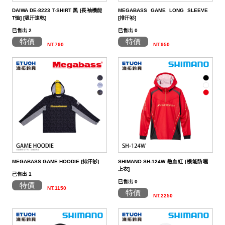
DAIWA DE-8223 T-SHIRT 黑 [長袖機能
MEGABASS GAME LONG SLEEVE
T恤] [吸汗速乾]
[排汗衫]
已售出 2
已售出 0
特價
特價
NT.790
NT.950
MEGABASS GAME HOODIE [排汗衫]
SHIMANO SH-124W 熱血紅 [機能防曬
上衣]
已售出 1
已售出 0
特價
NT.1150
特價
NT.2250