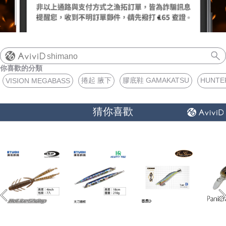
（船
亞
路
鱸
｜
型
含)
車
水
泳
小
箱
冰
件
品
衣
光
仕
水
魚
浮
他
他
GAMAKATSU
DAIWA
SHIMANO
HR
他
其
DAIWA
SHIMANO
DAIWA
SHIMANO
SHIMANO
GAMAKATSU
船
海
套
淡
尼
釣）
竿
亞
竿
釣
紡
｜
以
捲
用
水
胖
波
箱
鏡
裝
掛
魚
水
釣
線
龍
標
收
其
GAMAKATSU
DAIWA
SHIMANO
HR
他
DAIWA
SHIMANO
GAMAKATSU
DAIWA
DAIWA
SHIMANO
OWNER
GAMAKATSU
HR
磯．
近
外
PE
溪
（岸
竿
竿
防
車
紡
上
線
｜
用
海
魚
趴
爬
套
鉤
魚
蝦
海
線
線
流‧
納
電
他
JACKALL
JACKALL
DAIWA
SHIMANO
HR
DAIWA
SHIMANO
其
其
GAMAKATSU
DAIWA
HR
SASAME
OWNER
SHIMANO
HR
HR
遠
中
上
碳
海
竿
shimano
釣）
（正
波
投
捲
車
｜
器
兩
｜
型
深
行
岸
衣
鉤
用
水
淡
纖
其
蝦
釣
用
袋
氣
照
配
MEGABASS
MEGABASS
JACKALL
DAIWA
SHIMANO
HR
DAIWA
SHIMANO
他
他
其
GAMAKATSU
SHIMANO
HR
其
DAIWA
SHIMANO
HR
其
TSURIKEN
SHIMANO
溪
遠
褲
電
背
你喜歡的分類
餌）
堤
竿
流．
線
捲
紡
軸
兩
｜
場
投
／
拋
船
子
鉤
仕
水
釣
線
它
標
長
子
具
包
捲
用
明
電
件．
防
EVERGREEN
其
MEGABASS
GAMAKATSU
DAIWA
SHIMANO
HR
DAIWA
SHIMANO
他
其
DAIWA
SHIMANO
HR
他
TORAY
DAIWA
SHIMANO
他
釣
KIZAKURA
TSURIKEN
DAIWA
SHIMANO
蝦
前
帽
海
工
捲起 腋下
膠底鞋 GAMAKATSU
HUNT
VISION MEGABASS
竿
池
竿．
器
線
車
捲
軸
電
｜
捲
打．
保
水
鐵
釣
天
子
掛
仕
蝦
其
標
浮
釣
線
具
燈
池
集
小
具
隨
曬
面
親
其
他
其
其
GAMAKATSU
DAIWA
SHIMANO
HR
DAIWA
SHIMANO
他
GAMAKATSU
DAIWA
SHIMANO
HR
SEAGUAR
TORAY
DAIWA
研
HR
釣
KIZAKURA
HR
GAMAKATSU
DAIWA
HR
手
磯
零
猜你喜歡
釣
小
器
捲
線
捲
動
電
線
笩
養
表
板
鐵
亞
複
套
掛
仕
它
標
短
釣
器
件
具
魚
打
物
身
線
部
罩
袖
子
親
改
他
他
他
其
其
DAIWA
DAIWA
DAIWA
其
GAMAKATSU
DAIWA
SHIMANO
HR
其
SEAGUAR
TORAY
其
研
其
TSURIMUSHA
SHIMANO
其
GAMAKATSU
HR
SHIMANO
鞋
其
竿
物
線
器
線
捲
動
器
輪
油．
餌
／
板
／
合
鉛
子
掛
標
阿
袋
盒‧
它
燈
氣
其
配
擋．
鉛．
品
套
腿
用
子
裝
改
特
他
他
GAMAKATSU
GAMAKATSU
他
其
GAMAKATSU
DAIWA
SHIMANO
HR
他
其
SEAGUAR
他
他
釣
TSURIKEN
TSURIMUSHA
他
其
SHIMANO
TSURIMUSHA
DAIWA
背
竿
器
器
線
捲
清
微
／
天
式
頭
木
心
波
工
收
幫
他
件
卡
轉
天
專
套
脖
品
用
部
裝
改
惠
特
促
其
其
他
其
GAMAKATSU
DAIWA
SHIMANO
HR
他
武
釣
其
釣
TSURIKEN
他
DAIWA
釣
第
GAMAKATSU
防
器
線
潔
鐵
船
牙
亮
鉤
蝦
魚
曬
具
納
浦
拉
環．
秤
仕
區
圍
防
專
品
品
線
裝
改
活
價
檔
銷
品
他
他
他
其
GAMAKATSU
DAIWA
SHIMANO
HR
者
研
他
武
釣
KIZAKURA
MEIHO
武
一
HR
TSURIMUSHA
其
器
劑
拋
／
片
／
型
多
涼
它
箱
棒．
別
掛
DIY
曬
腿
區
專
專
杯
手
裝
防
動
出
期
透
活
牌
活
他
其
GAMAKATSU
DAIWA
SHIMANO
SHIMANO
者
研
其
明
其
者
精
SHIMANO
釣
第
硬
鯛
布
節
棒
感
配
潮
針
卷
用
魚
上
褲
手
區
區
把
握
撞
側
區
清
活
抽
動
專
動
影
他
其
其
DAIWA
DAIWA
他
邦
他
工
DAIWA
武
一
其