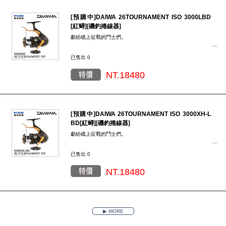
新，並能讓釣魚人滿足的產品。迅速採用最先進的技術，建立
磯釣的新標準。更強、更快、更舒適……這樣的探索永無止
境，並始終與鬥士們同在。
[預購中]DAIWA 26TOURNAMENT ISO 3000LBD
[紅蟳][磯釣捲線器]
獻給礁上征戰的鬥士們。
「TOURNAMENT」的使命是始終搭載最先進與尖端的科技，
已售出 0
並持續進化。在可能會發生嚴酷情況的礁石上，釣具的使命就
是將釣魚人的表現提升到最大化。
NT.18480
TOURNAMENT所涉及的領域是礁釣中要求最高集中力與技術
的「競技」以及「與大魚的對峙」。這是一款帶來釣魚技術革
新，並能讓釣魚人滿足的產品。迅速採用最先進的技術，建立
磯釣的新標準。更強、更快、更舒適……這樣的探索永無止
境，並始終與鬥士們同在。
[預購中]DAIWA 26TOURNAMENT ISO 3000XH-L
BD[紅蟳][磯釣捲線器]
獻給礁上征戰的鬥士們。
「TOURNAMENT」的使命是始終搭載最先進與尖端的科技，
已售出 0
並持續進化。在可能會發生嚴酷情況的礁石上，釣具的使命就
是將釣魚人的表現提升到最大化。
NT.18480
TOURNAMENT所涉及的領域是礁釣中要求最高集中力與技術
的「競技」以及「與大魚的對峙」。這是一款帶來釣魚技術革
新，並能讓釣魚人滿足的產品。迅速採用最先進的技術，建立
磯釣的新標準。更強、更快、更舒適……這樣的探索永無止
境，並始終與鬥士們同在。
▶ MORE