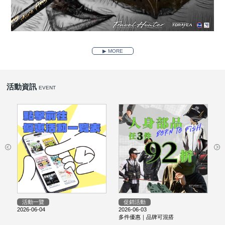
▶ MORE
活動資訊
EVENT
活動一覽
促銷活動
2026-06-04
2026-06-03
2
多件優惠｜品牌可混搭