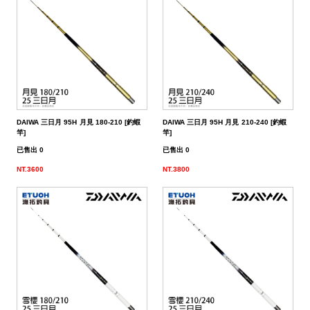
（船
亞
路
鱸
｜
型
含)
車
水
泳
小
箱
冰
件
品
衣
光
仕
水
魚
浮
他
他
GAMAKATSU
DAIWA
SHIMANO
HR
他
其
DAIWA
SHIMANO
DAIWA
SHIMANO
SHIMANO
GAMAKATSU
船
海
套
淡
尼
釣）
竿
亞
竿
釣
紡
｜
以
捲
用
水
胖
波
箱
鏡
裝
掛
魚
水
釣
線
龍
標
收
其
GAMAKATSU
DAIWA
SHIMANO
HR
他
DAIWA
SHIMANO
GAMAKATSU
DAIWA
DAIWA
SHIMANO
OWNER
GAMAKATSU
HR
磯．
近
外
PE
溪
（岸
竿
竿
防
車
紡
上
線
｜
用
海
魚
趴
爬
套
鉤
魚
蝦
海
線
線
流‧
納
電
他
JACKALL
JACKALL
DAIWA
SHIMANO
HR
DAIWA
SHIMANO
其
其
GAMAKATSU
DAIWA
HR
SASAME
OWNER
SHIMANO
HR
HR
遠
中
上
碳
海
竿
釣）
（正
波
投
捲
車
｜
器
兩
｜
型
深
行
岸
衣
鉤
用
水
淡
纖
其
蝦
釣
用
袋
氣
照
配
MEGABASS
MEGABASS
JACKALL
DAIWA
SHIMANO
HR
DAIWA
SHIMANO
他
他
其
GAMAKATSU
SHIMANO
HR
其
DAIWA
SHIMANO
HR
其
TSURIKEN
SHIMANO
溪
遠
褲
電
背
餌）
堤
竿
流．
線
捲
紡
軸
兩
｜
場
投
／
拋
船
子
鉤
仕
水
釣
線
它
標
長
子
具
包
捲
用
明
電
件．
防
EVERGREEN
其
MEGABASS
GAMAKATSU
DAIWA
SHIMANO
HR
DAIWA
SHIMANO
他
其
DAIWA
SHIMANO
HR
他
TORAY
DAIWA
SHIMANO
他
釣
KIZAKURA
TSURIKEN
DAIWA
SHIMANO
蝦
前
帽
海
工
DAIWA 三日月 95H 月見 180-210 [釣蝦
DAIWA 三日月 95H 月見 210-240 [釣蝦
竿
池
竿．
器
線
車
捲
軸
電
｜
捲
打．
保
水
鐵
釣
天
子
掛
仕
蝦
其
標
浮
釣
線
具
燈
池
集
小
具
隨
曬
面
親
其
他
其
其
GAMAKATSU
DAIWA
SHIMANO
HR
DAIWA
SHIMANO
他
GAMAKATSU
DAIWA
SHIMANO
HR
SEAGUAR
TORAY
DAIWA
研
HR
釣
KIZAKURA
HR
GAMAKATSU
DAIWA
HR
手
磯
零
竿]
竿]
已售出 0
已售出 0
釣
小
器
捲
線
捲
動
電
線
笩
養
表
板
鐵
亞
複
套
掛
仕
它
標
短
釣
器
件
具
魚
打
物
身
線
部
罩
袖
子
親
改
他
他
他
其
其
DAIWA
DAIWA
DAIWA
其
GAMAKATSU
DAIWA
SHIMANO
HR
其
SEAGUAR
TORAY
其
研
其
TSURIMUSHA
SHIMANO
其
GAMAKATSU
HR
SHIMANO
鞋
其
NT.3600
NT.3800
竿
物
線
器
線
捲
動
器
輪
油．
餌
／
板
／
合
鉛
子
掛
標
阿
袋
盒‧
它
燈
氣
其
配
擋．
鉛．
品
套
腿
用
子
裝
改
特
他
他
GAMAKATSU
GAMAKATSU
他
其
GAMAKATSU
DAIWA
SHIMANO
HR
他
其
SEAGUAR
他
他
釣
TSURIKEN
TSURIMUSHA
他
其
SHIMANO
TSURIMUSHA
DAIWA
背
竿
器
器
線
捲
清
微
／
天
式
頭
木
心
波
工
收
幫
他
件
卡
轉
天
專
套
脖
品
用
部
裝
改
惠
特
促
其
其
他
其
GAMAKATSU
DAIWA
SHIMANO
HR
他
武
釣
其
釣
TSURIKEN
他
DAIWA
釣
第
GAMAKATSU
防
器
線
潔
鐵
船
牙
亮
鉤
蝦
魚
曬
具
納
浦
拉
環．
秤
仕
區
圍
防
專
品
品
線
裝
改
活
價
檔
銷
品
他
他
他
其
GAMAKATSU
DAIWA
SHIMANO
HR
者
研
他
武
釣
KIZAKURA
MEIHO
武
一
HR
TSURIMUSHA
其
器
劑
拋
／
片
／
型
多
涼
它
箱
棒．
別
掛
DIY
曬
腿
區
專
專
杯
手
裝
防
動
出
期
透
活
牌
活
他
其
GAMAKATSU
DAIWA
SHIMANO
SHIMANO
者
研
其
明
其
者
精
SHIMANO
釣
第
硬
鯛
布
節
棒
感
配
潮
針
卷
用
魚
上
褲
手
區
區
把
握
撞
側
區
清
活
抽
動
專
動
影
他
其
其
DAIWA
DAIWA
他
邦
他
工
DAIWA
武
一
其