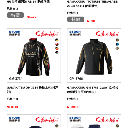
HR 岩溶 蝦阿波 RB-14 [釣蝦浮標]
GAMAKATSU ITOTSUKI TENAGAEBI
26CM #2-0.4 [釣蝦仕掛]
已售出 3
已售出 1
特價
NT.130
特價
NT.90
GAMAKATSU GM-3734 長袖上衣 [排汗
GAMAKATSU GM-3766 2WAY 立領拉
衫]
鍊保暖衫 [長袖釣魚衣]
已售出 0
已售出 0
NT.3510
NT.3930