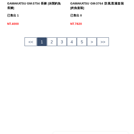
GAMAKATSU GM-3754 長褲 [休閒釣魚
GAMAKATSU GM-3764 防風透濕套裝
長褲]
[釣魚套裝]
已售出 1
已售出 0
NT.4000
NT.7820
<<
1
2
3
4
5
>
>>