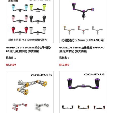
GOMEXUS 7*4 100mm 鋁合金手把配T
GOMEXUS 52mm 紡錘雙把 SHIMANO
PE握丸 [改裝部品] [存貨調整]
用 [改裝部品] [存貨調整]
已售出 1
已售出 0
NT.1690
NT.1490