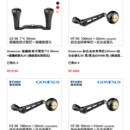
（船
亞
路
鱸
｜
型
含)
車
水
泳
小
箱
冰
件
品
衣
光
仕
水
魚
浮
他
他
GAMAKATSU
DAIWA
SHIMANO
HR
他
其
DAIWA
SHIMANO
DAIWA
SHIMANO
SHIMANO
GAMAKATSU
船
海
套
淡
尼
釣）
竿
亞
竿
釣
紡
｜
以
捲
用
水
胖
波
箱
鏡
裝
掛
魚
水
釣
線
龍
標
收
其
GAMAKATSU
DAIWA
SHIMANO
HR
他
DAIWA
SHIMANO
GAMAKATSU
DAIWA
DAIWA
SHIMANO
OWNER
GAMAKATSU
HR
磯．
近
外
PE
溪
（岸
竿
竿
防
車
紡
上
線
｜
用
海
魚
趴
爬
套
鉤
魚
蝦
海
線
線
流‧
納
電
他
JACKALL
JACKALL
DAIWA
SHIMANO
HR
DAIWA
SHIMANO
其
其
GAMAKATSU
DAIWA
HR
SASAME
OWNER
SHIMANO
HR
HR
遠
中
上
碳
海
竿
釣）
（正
波
投
捲
車
｜
器
兩
｜
型
深
行
岸
衣
鉤
用
水
淡
纖
其
蝦
釣
用
袋
氣
照
配
MEGABASS
MEGABASS
JACKALL
DAIWA
SHIMANO
HR
DAIWA
SHIMANO
他
他
其
GAMAKATSU
SHIMANO
HR
其
DAIWA
SHIMANO
HR
其
TSURIKEN
SHIMANO
溪
遠
褲
電
背
餌）
堤
竿
流．
線
捲
紡
軸
兩
｜
場
投
／
拋
船
子
鉤
仕
水
釣
線
它
標
長
子
具
包
捲
用
明
電
件．
防
EVERGREEN
其
MEGABASS
GAMAKATSU
DAIWA
SHIMANO
HR
DAIWA
SHIMANO
他
其
DAIWA
SHIMANO
HR
他
TORAY
DAIWA
SHIMANO
他
釣
KIZAKURA
TSURIKEN
DAIWA
SHIMANO
蝦
前
帽
海
工
Gomexus 碳纖維鼓式雙把7*4 98mm
Gomexus 鋁合金紡車單把100mm+鈦
竿
池
竿．
器
線
車
捲
軸
電
｜
捲
打．
保
水
鐵
釣
天
子
掛
仕
蝦
其
標
浮
釣
線
具
燈
池
集
小
具
隨
曬
面
親
其
他
其
其
GAMAKATSU
DAIWA
SHIMANO
HR
DAIWA
SHIMANO
他
GAMAKATSU
DAIWA
SHIMANO
HR
SEAGUAR
TORAY
DAIWA
研
HR
釣
KIZAKURA
HR
GAMAKATSU
DAIWA
HR
手
磯
零
+碳纖維握丸30 [捲線器改裝部品]
合金握丸50 黑/黑金(DAIWA用) [捲線器
改裝部品]
已售出 0
已售出 0
釣
小
器
捲
線
捲
動
電
線
笩
養
表
板
鐵
亞
複
套
掛
仕
它
標
短
釣
器
件
具
魚
打
物
身
線
部
罩
袖
子
親
改
他
他
他
其
其
DAIWA
DAIWA
DAIWA
其
GAMAKATSU
DAIWA
SHIMANO
HR
其
SEAGUAR
TORAY
其
研
其
TSURIMUSHA
SHIMANO
其
GAMAKATSU
HR
SHIMANO
鞋
其
NT.2190
NT.2850
竿
物
線
器
線
捲
動
器
輪
油．
餌
／
板
／
合
鉛
子
掛
標
阿
袋
盒‧
它
燈
氣
其
配
擋．
鉛．
品
套
腿
用
子
裝
改
特
他
他
GAMAKATSU
GAMAKATSU
他
其
GAMAKATSU
DAIWA
SHIMANO
HR
他
其
SEAGUAR
他
他
釣
TSURIKEN
TSURIMUSHA
他
其
SHIMANO
TSURIMUSHA
DAIWA
背
竿
器
器
線
捲
清
微
／
天
式
頭
木
心
波
工
收
幫
他
件
卡
轉
天
專
套
脖
品
用
部
裝
改
惠
特
促
其
其
他
其
GAMAKATSU
DAIWA
SHIMANO
HR
他
武
釣
其
釣
TSURIKEN
他
DAIWA
釣
第
GAMAKATSU
防
器
線
潔
鐵
船
牙
亮
鉤
蝦
魚
曬
具
納
浦
拉
環．
秤
仕
區
圍
防
專
品
品
線
裝
改
活
價
檔
銷
品
他
他
他
其
GAMAKATSU
DAIWA
SHIMANO
HR
者
研
他
武
釣
KIZAKURA
MEIHO
武
一
HR
TSURIMUSHA
其
器
劑
拋
／
片
／
型
多
涼
它
箱
棒．
別
掛
DIY
曬
腿
區
專
專
杯
手
裝
防
動
出
期
透
活
牌
活
他
其
GAMAKATSU
DAIWA
SHIMANO
SHIMANO
者
研
其
明
其
者
精
SHIMANO
釣
第
硬
鯛
布
節
棒
感
配
潮
針
卷
用
魚
上
褲
手
區
區
把
握
撞
側
區
清
活
抽
動
專
動
影
他
其
其
DAIWA
DAIWA
他
邦
他
工
DAIWA
武
一
其