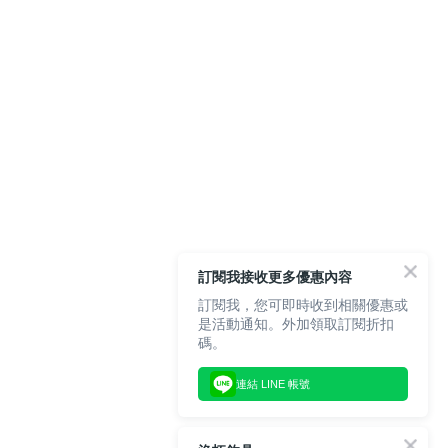
訂閱我接收更多優惠內容
訂閱我，您可即時收到相關優惠或
是活動通知。外加領取訂閱折扣
碼。
連結 LINE 帳號