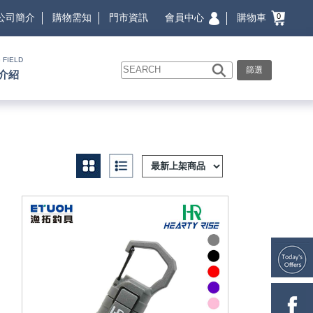
會員中心
購物車
公司簡介
購物需知
門市資訊
0
 FIELD
篩選
介紹