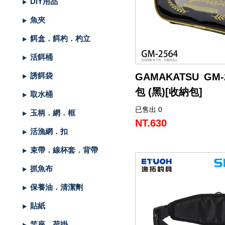
DIY用品
（船
亞
路
鱸
｜
型
含)
車
水
泳
小
箱
冰
件
品
衣
光
仕
水
魚
浮
他
他
GAMAKATSU
DAIWA
SHIMANO
HR
他
其
DAIWA
SHIMANO
DAIWA
SHIMANO
SHIMANO
GAMAKATSU
船
海
套
淡
尼
魚夾
釣）
竿
亞
竿
釣
紡
｜
以
捲
用
水
胖
波
箱
鏡
裝
掛
魚
水
釣
線
龍
標
收
其
GAMAKATSU
DAIWA
SHIMANO
HR
他
DAIWA
SHIMANO
GAMAKATSU
DAIWA
DAIWA
SHIMANO
OWNER
GAMAKATSU
HR
磯．
近
外
PE
溪
餌盒．餌杓．杓立
（岸
竿
竿
防
車
紡
上
線
｜
用
海
魚
趴
爬
套
鉤
魚
蝦
海
線
線
流‧
納
電
他
JACKALL
JACKALL
DAIWA
SHIMANO
HR
DAIWA
SHIMANO
其
其
GAMAKATSU
DAIWA
HR
SASAME
OWNER
SHIMANO
HR
HR
遠
中
上
碳
海
竿
活餌桶
釣）
（正
波
投
捲
車
｜
器
兩
｜
型
深
行
岸
衣
鉤
用
水
淡
纖
其
蝦
釣
用
袋
氣
照
配
MEGABASS
MEGABASS
JACKALL
DAIWA
SHIMANO
HR
DAIWA
SHIMANO
他
他
其
GAMAKATSU
SHIMANO
HR
其
DAIWA
SHIMANO
HR
其
TSURIKEN
SHIMANO
溪
遠
褲
電
背
GAMAKATSU GM
誘餌袋
餌）
堤
竿
流．
線
捲
紡
軸
兩
｜
場
投
／
拋
船
子
鉤
仕
水
釣
線
它
標
長
子
具
包
捲
用
明
電
件．
防
EVERGREEN
其
MEGABASS
GAMAKATSU
DAIWA
SHIMANO
HR
DAIWA
SHIMANO
他
其
DAIWA
SHIMANO
HR
他
TORAY
DAIWA
SHIMANO
他
釣
KIZAKURA
TSURIKEN
DAIWA
SHIMANO
蝦
前
帽
海
工
包 (黑)[收納包]
取水桶
竿
池
竿．
器
線
車
捲
軸
電
｜
捲
打．
保
水
鐵
釣
天
子
掛
仕
蝦
其
標
浮
釣
線
具
燈
池
集
小
具
隨
曬
面
親
其
他
其
其
GAMAKATSU
DAIWA
SHIMANO
HR
DAIWA
SHIMANO
他
GAMAKATSU
DAIWA
SHIMANO
HR
SEAGUAR
TORAY
DAIWA
研
HR
釣
KIZAKURA
HR
GAMAKATSU
DAIWA
HR
手
磯
零
已售出 0
●防水、防潑水、防污、
玉柄．網．框
釣
小
器
捲
線
捲
動
電
線
笩
養
表
板
鐵
亞
複
套
掛
仕
它
標
短
釣
器
件
具
魚
打
物
身
線
部
罩
袖
子
親
改
他
他
他
其
其
DAIWA
DAIWA
DAIWA
其
GAMAKATSU
DAIWA
SHIMANO
HR
其
SEAGUAR
TORAY
其
研
其
TSURIMUSHA
SHIMANO
其
GAMAKATSU
HR
SHIMANO
鞋
其
潔。
NT.630
活漁網．扣
竿
物
線
器
線
捲
動
器
輪
油．
餌
／
板
／
合
鉛
子
掛
標
阿
袋
盒‧
它
燈
氣
其
配
擋．
鉛．
品
套
腿
用
子
裝
改
特
他
他
GAMAKATSU
GAMAKATSU
他
其
GAMAKATSU
DAIWA
SHIMANO
HR
他
其
SEAGUAR
他
他
釣
TSURIKEN
TSURIMUSHA
他
其
SHIMANO
TSURIMUSHA
DAIWA
背
● 允許存放物品，而不會
束帶．線杯套．背帶
竿
器
器
線
捲
清
微
／
天
式
頭
木
心
波
工
收
幫
他
件
卡
轉
天
專
套
脖
品
用
部
裝
改
惠
特
促
其
其
他
其
GAMAKATSU
DAIWA
SHIMANO
HR
他
武
釣
其
釣
TSURIKEN
他
DAIWA
釣
第
GAMAKATSU
防
盒等的容量。
抓魚布
器
線
潔
鐵
船
牙
亮
鉤
蝦
魚
曬
具
納
浦
拉
環．
秤
仕
區
圍
防
專
品
品
線
裝
改
活
價
檔
銷
品
他
他
他
其
GAMAKATSU
DAIWA
SHIMANO
HR
者
研
他
武
釣
KIZAKURA
MEIHO
武
一
HR
TSURIMUSHA
其
●透明設計，視野極佳。
保養油．清潔劑
器
劑
拋
／
片
／
型
多
涼
它
箱
棒．
別
掛
DIY
曬
腿
區
專
專
杯
手
裝
防
動
出
期
透
活
牌
活
他
其
GAMAKATSU
DAIWA
SHIMANO
SHIMANO
者
研
其
明
其
者
精
SHIMANO
釣
第
*請勿用力拉扯拉鍊頭，否
貼紙
硬
鯛
布
節
棒
感
配
潮
針
卷
用
魚
上
褲
手
區
區
把
握
撞
側
區
清
活
抽
動
專
動
影
他
其
其
DAIWA
DAIWA
他
邦
他
工
DAIWA
武
一
其
壞。
竿座．荷掛