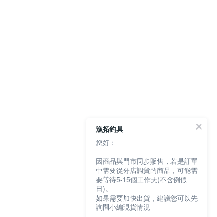
漁拓釣具
您好：
因商品與門市同步販售，若是訂單
中需要從分店調貨的商品，可能需
要等待5-15個工作天(不含例假
日)。
如果需要加快出貨，建議您可以先
詢問小編現貨情況