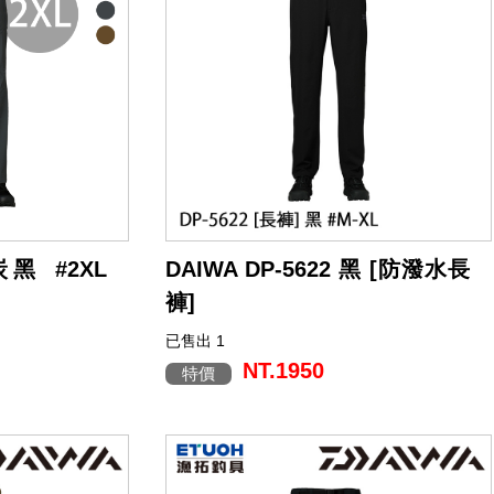
 炭黑 #2XL
DAIWA DP-5622 黑 [防潑水長
褲]
已售出 1
NT.1950
特價