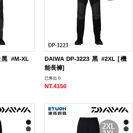
炭黑 #M-XL
DAIWA DP-3223 黑 #2XL [機
能長褲]
已售出 0
NT.4150