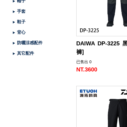
帽子
（船
亞
路
鱸
｜
型
含)
車
水
泳
小
箱
冰
件
品
衣
光
仕
水
魚
浮
他
他
GAMAKATSU
DAIWA
SHIMANO
HR
他
其
DAIWA
SHIMANO
DAIWA
SHIMANO
SHIMANO
GAMAKATSU
船
海
套
淡
尼
手套
釣）
竿
亞
竿
釣
紡
｜
以
捲
用
水
胖
波
箱
鏡
裝
掛
魚
水
釣
線
龍
標
收
其
GAMAKATSU
DAIWA
SHIMANO
HR
他
DAIWA
SHIMANO
GAMAKATSU
DAIWA
DAIWA
SHIMANO
OWNER
GAMAKATSU
HR
磯．
近
外
PE
溪
鞋子
（岸
竿
竿
防
車
紡
上
線
｜
用
海
魚
趴
爬
套
鉤
魚
蝦
海
線
線
流‧
納
電
他
JACKALL
JACKALL
DAIWA
SHIMANO
HR
DAIWA
SHIMANO
其
其
GAMAKATSU
DAIWA
HR
SASAME
OWNER
SHIMANO
HR
HR
遠
中
上
碳
海
竿
背心
釣）
（正
波
投
捲
車
｜
器
兩
｜
型
深
行
岸
衣
鉤
用
水
淡
纖
其
蝦
釣
用
袋
氣
照
配
MEGABASS
MEGABASS
JACKALL
DAIWA
SHIMANO
HR
DAIWA
SHIMANO
他
他
其
GAMAKATSU
SHIMANO
HR
其
DAIWA
SHIMANO
HR
其
TSURIKEN
SHIMANO
溪
遠
褲
電
背
DAIWA DP-3225 
防曬涼感配件
餌）
堤
竿
流．
線
捲
紡
軸
兩
｜
場
投
／
拋
船
子
鉤
仕
水
釣
線
它
標
長
子
具
包
捲
用
明
電
件．
防
EVERGREEN
其
MEGABASS
GAMAKATSU
DAIWA
SHIMANO
HR
DAIWA
SHIMANO
他
其
DAIWA
SHIMANO
HR
他
TORAY
DAIWA
SHIMANO
他
釣
KIZAKURA
TSURIKEN
DAIWA
SHIMANO
蝦
前
帽
海
工
褲]
其它配件
竿
池
竿．
器
線
車
捲
軸
電
｜
捲
打．
保
水
鐵
釣
天
子
掛
仕
蝦
其
標
浮
釣
線
具
燈
池
集
小
具
隨
曬
面
親
其
他
其
其
GAMAKATSU
DAIWA
SHIMANO
HR
DAIWA
SHIMANO
他
GAMAKATSU
DAIWA
SHIMANO
HR
SEAGUAR
TORAY
DAIWA
研
HR
釣
KIZAKURA
HR
GAMAKATSU
DAIWA
HR
手
磯
零
已售出 0
這款專為應對激烈動作與
釣
小
器
捲
線
捲
動
電
線
笩
養
表
板
鐵
亞
複
套
掛
仕
它
標
短
釣
器
件
具
魚
打
物
身
線
部
罩
袖
子
親
改
他
他
他
其
其
DAIWA
DAIWA
DAIWA
其
GAMAKATSU
DAIWA
SHIMANO
HR
其
SEAGUAR
TORAY
其
研
其
TSURIMUSHA
SHIMANO
其
GAMAKATSU
HR
SHIMANO
鞋
其
設計的長褲，可有效保護
NT.3600
摩擦。
竿
物
線
器
線
捲
動
器
輪
油．
餌
／
板
／
合
鉛
子
掛
標
阿
袋
盒‧
它
燈
氣
其
配
擋．
鉛．
品
套
腿
用
子
裝
改
特
他
他
GAMAKATSU
GAMAKATSU
他
其
GAMAKATSU
DAIWA
SHIMANO
HR
他
其
SEAGUAR
他
他
釣
TSURIKEN
TSURIMUSHA
他
其
SHIMANO
TSURIMUSHA
DAIWA
背
竿
器
器
線
捲
清
微
／
天
式
頭
木
心
波
工
收
幫
他
件
卡
轉
天
專
套
脖
品
用
部
裝
改
惠
特
促
其
其
他
其
GAMAKATSU
DAIWA
SHIMANO
HR
他
武
釣
其
釣
TSURIKEN
他
DAIWA
釣
第
GAMAKATSU
防
膝部與臀部部位採用高強度
兼具優異的耐用性與伸展
器
線
潔
鐵
船
牙
亮
鉤
蝦
魚
曬
具
納
浦
拉
環．
秤
仕
區
圍
防
專
品
品
線
裝
改
活
價
檔
銷
品
他
他
他
其
GAMAKATSU
DAIWA
SHIMANO
HR
者
研
他
武
釣
KIZAKURA
MEIHO
武
一
HR
TSURIMUSHA
其
釣時的多樣行動。
器
劑
拋
／
片
／
型
多
涼
它
箱
棒．
別
掛
DIY
曬
腿
區
專
專
杯
手
裝
防
動
出
期
透
活
牌
活
他
其
GAMAKATSU
DAIWA
SHIMANO
SHIMANO
者
研
其
明
其
者
精
SHIMANO
釣
第
褲身主體則使用具備高耐磨
RA® 材質，並具備防潑
硬
鯛
布
節
棒
感
配
潮
針
卷
用
魚
上
褲
手
區
區
把
握
撞
側
區
清
活
抽
動
專
動
影
他
其
其
DAIWA
DAIWA
他
邦
他
工
DAIWA
武
一
其
應戶外嚴苛環境。