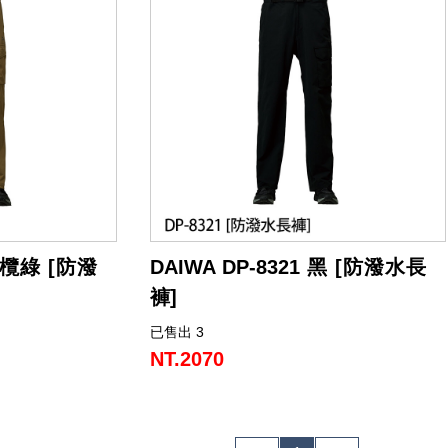
 橄欖綠 [防潑
DAIWA DP-8321 黑 [防潑水長
褲]
已售出 3
NT.2070