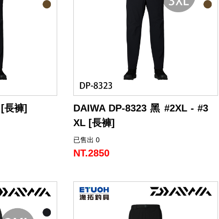
 [長褲]
DAIWA DP-8323 黑 #2XL - #3
XL [長褲]
已售出 0
NT.2850