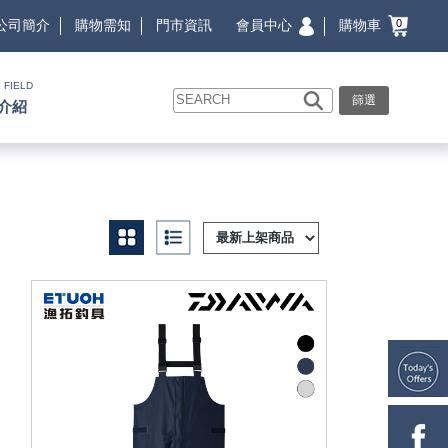
會員中心
購物車
公司簡介
購物需知
門市資訊
0
 FIELD
篩選
介紹