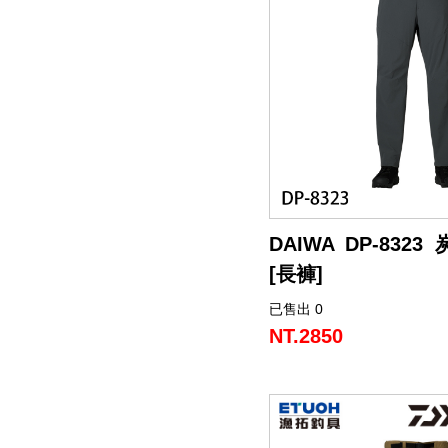
DAIWA DP-8323
[長褲]
已售出 0
NT.2850