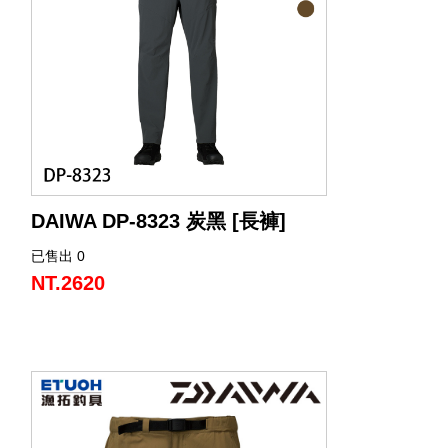
DAIWA DP-8323 炭黑 [長褲]
已售出 0
NT.2620