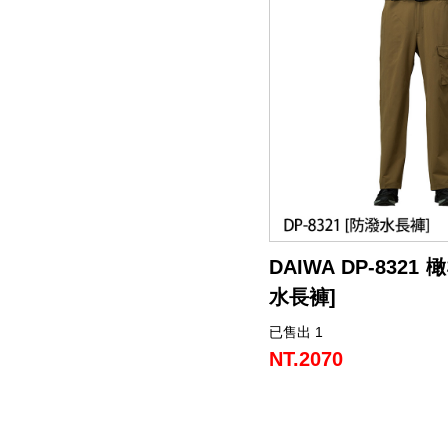
DAIWA DP-8321
水長褲]
已售出 1
NT.2070