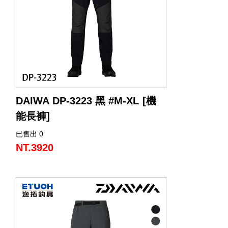
DAIWA DP-3223 黑 #M-XL [機
能長褲]
已售出 0
NT.3920