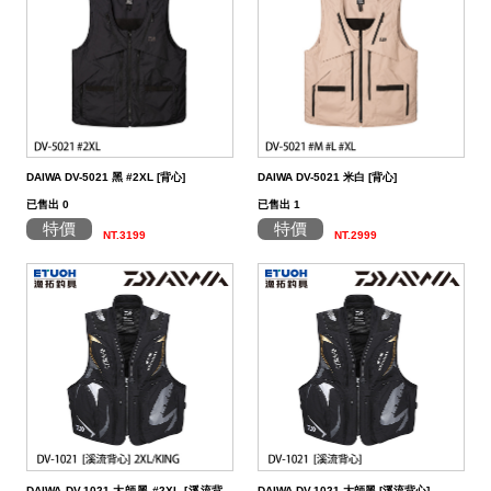
（船
亞
路
鱸
｜
型
含)
車
水
泳
小
箱
冰
件
品
衣
光
仕
水
魚
浮
他
他
GAMAKATSU
DAIWA
SHIMANO
HR
他
其
DAIWA
SHIMANO
DAIWA
SHIMANO
SHIMANO
GAMAKATSU
船
海
套
淡
尼
釣）
竿
亞
竿
釣
紡
｜
以
捲
用
水
胖
波
箱
鏡
裝
掛
魚
水
釣
線
龍
標
收
其
GAMAKATSU
DAIWA
SHIMANO
HR
他
DAIWA
SHIMANO
GAMAKATSU
DAIWA
DAIWA
SHIMANO
OWNER
GAMAKATSU
HR
磯．
近
外
PE
溪
（岸
竿
竿
防
車
紡
上
線
｜
用
海
魚
趴
爬
套
鉤
魚
蝦
海
線
線
流‧
納
電
他
JACKALL
JACKALL
DAIWA
SHIMANO
HR
DAIWA
SHIMANO
其
其
GAMAKATSU
DAIWA
HR
SASAME
OWNER
SHIMANO
HR
HR
遠
中
上
碳
海
竿
釣）
（正
波
投
捲
車
｜
器
兩
｜
型
深
行
岸
衣
鉤
用
水
淡
纖
其
蝦
釣
用
袋
氣
照
配
MEGABASS
MEGABASS
JACKALL
DAIWA
SHIMANO
HR
DAIWA
SHIMANO
他
他
其
GAMAKATSU
SHIMANO
HR
其
DAIWA
SHIMANO
HR
其
TSURIKEN
SHIMANO
溪
遠
褲
電
背
餌）
堤
竿
流．
線
捲
紡
軸
兩
｜
場
投
／
拋
船
子
鉤
仕
水
釣
線
它
標
長
子
具
包
捲
用
明
電
件．
防
EVERGREEN
其
MEGABASS
GAMAKATSU
DAIWA
SHIMANO
HR
DAIWA
SHIMANO
他
其
DAIWA
SHIMANO
HR
他
TORAY
DAIWA
SHIMANO
他
釣
KIZAKURA
TSURIKEN
DAIWA
SHIMANO
蝦
前
帽
海
工
DAIWA DV-5021 黑 #2XL [背心]
DAIWA DV-5021 米白 [背心]
已售出 0
已售出 1
竿
池
竿．
器
線
車
捲
軸
電
｜
捲
打．
保
水
鐵
釣
天
子
掛
仕
蝦
其
標
浮
釣
線
具
燈
池
集
小
具
隨
曬
面
親
其
他
其
其
GAMAKATSU
DAIWA
SHIMANO
HR
DAIWA
SHIMANO
他
GAMAKATSU
DAIWA
SHIMANO
HR
SEAGUAR
TORAY
DAIWA
研
HR
釣
KIZAKURA
HR
GAMAKATSU
DAIWA
HR
手
磯
零
特價
特價
NT.3199
NT.2999
釣
小
器
捲
線
捲
動
電
線
笩
養
表
板
鐵
亞
複
套
掛
仕
它
標
短
釣
器
件
具
魚
打
物
身
線
部
罩
袖
子
親
改
他
他
他
其
其
DAIWA
DAIWA
DAIWA
其
GAMAKATSU
DAIWA
SHIMANO
HR
其
SEAGUAR
TORAY
其
研
其
TSURIMUSHA
SHIMANO
其
GAMAKATSU
HR
SHIMANO
鞋
其
竿
物
線
器
線
捲
動
器
輪
油．
餌
／
板
／
合
鉛
子
掛
標
阿
袋
盒‧
它
燈
氣
其
配
擋．
鉛．
品
套
腿
用
子
裝
改
特
他
他
GAMAKATSU
GAMAKATSU
他
其
GAMAKATSU
DAIWA
SHIMANO
HR
他
其
SEAGUAR
他
他
釣
TSURIKEN
TSURIMUSHA
他
其
SHIMANO
TSURIMUSHA
DAIWA
背
竿
器
器
線
捲
清
微
／
天
式
頭
木
心
波
工
收
幫
他
件
卡
轉
天
專
套
脖
品
用
部
裝
改
惠
特
促
其
其
他
其
GAMAKATSU
DAIWA
SHIMANO
HR
他
武
釣
其
釣
TSURIKEN
他
DAIWA
釣
第
GAMAKATSU
防
器
線
潔
鐵
船
牙
亮
鉤
蝦
魚
曬
具
納
浦
拉
環．
秤
仕
區
圍
防
專
品
品
線
裝
改
活
價
檔
銷
品
他
他
他
其
GAMAKATSU
DAIWA
SHIMANO
HR
者
研
他
武
釣
KIZAKURA
MEIHO
武
一
HR
TSURIMUSHA
其
器
劑
拋
／
片
／
型
多
涼
它
箱
棒．
別
掛
DIY
曬
腿
區
專
專
杯
手
裝
防
動
出
期
透
活
牌
活
他
其
GAMAKATSU
DAIWA
SHIMANO
SHIMANO
者
研
其
明
其
者
精
SHIMANO
釣
第
硬
鯛
布
節
棒
感
配
潮
針
卷
用
魚
上
褲
手
區
區
把
握
撞
側
區
清
活
抽
動
專
動
影
他
其
其
DAIWA
DAIWA
他
邦
他
工
DAIWA
武
一
其
DAIWA DV-1021 大師黑 #2XL [溪流背
DAIWA DV-1021 大師黑 [溪流背心]