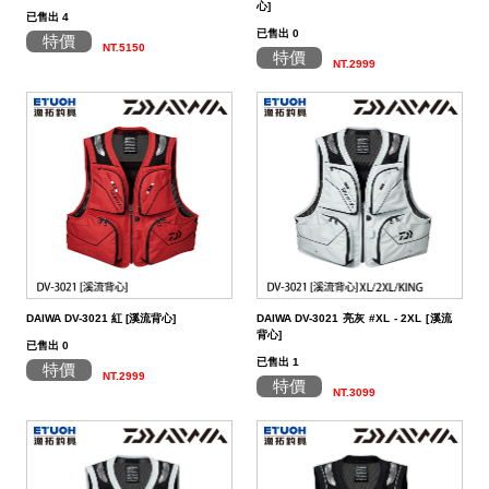
心]
已售出 4
已售出 0
特價
NT.5150
特價
NT.2999
DAIWA DV-3021 紅 [溪流背心]
DAIWA DV-3021 亮灰 #XL - 2XL [溪流
背心]
已售出 0
已售出 1
特價
NT.2999
特價
NT.3099