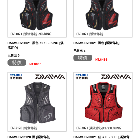
帶
潔
荷
子．
其
劑
掛
椅
它
子
DAIWA DV-1021 黑色 #2XL - KING [溪
DAIWA DV-1021 黑色 [溪流背心]
流背心]
已售出 1
已售出 0
特價
NT.6499
特價
NT.8640
DAIWA DV-2120 黑 [溪流背心]
DAIWA DV-3021 紅 #XL - 2XL [溪流背