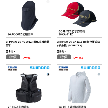
SHIMANO 26 AC-001Z [透氣涼感防曬
SHIMANO 26 CA-111Z [頭部包覆式防
面罩]
水釣魚帽] [GORE-TEX]
已售出 3
已售出 0
特價
特價
NT.740
NT.1980