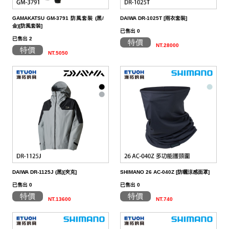
GAMAKATSU GM-3791 防風套裝 (黑/
DAIWA DR-1025T [雨衣套裝]
金)[防風套裝]
已售出 0
已售出 2
特價
NT.28000
特價
NT.5050
DAIWA DR-1125J (黑)[夾克]
SHIMANO 26 AC-040Z [防曬涼感面罩]
已售出 0
已售出 0
特價
特價
NT.13600
NT.740