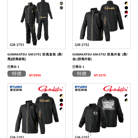
（船
亞
路
鱸
｜
型
含)
車
水
泳
小
箱
冰
件
品
衣
光
仕
水
魚
浮
他
他
GAMAKATSU
DAIWA
SHIMANO
HR
他
其
DAIWA
SHIMANO
DAIWA
SHIMANO
SHIMANO
GAMAKATSU
船
海
套
淡
尼
釣）
竿
亞
竿
釣
紡
｜
以
捲
用
水
胖
波
箱
鏡
裝
掛
魚
水
釣
線
龍
標
收
其
GAMAKATSU
DAIWA
SHIMANO
HR
他
DAIWA
SHIMANO
GAMAKATSU
DAIWA
DAIWA
SHIMANO
OWNER
GAMAKATSU
HR
磯．
近
外
PE
溪
（岸
竿
竿
防
車
紡
上
線
｜
用
海
魚
趴
爬
套
鉤
魚
蝦
海
線
線
流‧
納
電
他
JACKALL
JACKALL
DAIWA
SHIMANO
HR
DAIWA
SHIMANO
其
其
GAMAKATSU
DAIWA
HR
SASAME
OWNER
SHIMANO
HR
HR
遠
中
上
碳
海
竿
釣）
（正
波
投
捲
車
｜
器
兩
｜
型
深
行
岸
衣
鉤
用
水
淡
纖
其
蝦
釣
用
袋
氣
照
配
MEGABASS
MEGABASS
JACKALL
DAIWA
SHIMANO
HR
DAIWA
SHIMANO
他
他
其
GAMAKATSU
SHIMANO
HR
其
DAIWA
SHIMANO
HR
其
TSURIKEN
SHIMANO
溪
遠
褲
電
背
餌）
堤
竿
流．
線
捲
紡
軸
兩
｜
場
投
／
拋
船
子
鉤
仕
水
釣
線
它
標
長
子
具
包
捲
用
明
電
件．
防
EVERGREEN
其
MEGABASS
GAMAKATSU
DAIWA
SHIMANO
HR
DAIWA
SHIMANO
他
其
DAIWA
SHIMANO
HR
他
TORAY
DAIWA
SHIMANO
他
釣
KIZAKURA
TSURIKEN
DAIWA
SHIMANO
蝦
前
帽
海
工
GAMAKATSU GM-3791 防風套裝 (黑/
GAMAKATSU GM-3792 防風外套 (黑/
竿
池
竿．
器
線
車
捲
軸
電
｜
捲
打．
保
水
鐵
釣
天
子
掛
仕
蝦
其
標
浮
釣
線
具
燈
池
集
小
具
隨
曬
面
親
其
他
其
其
GAMAKATSU
DAIWA
SHIMANO
HR
DAIWA
SHIMANO
他
GAMAKATSU
DAIWA
SHIMANO
HR
SEAGUAR
TORAY
DAIWA
研
HR
釣
KIZAKURA
HR
GAMAKATSU
DAIWA
HR
手
磯
零
黑)[防風套裝]
金) [防風外套]
已售出 1
已售出 1
釣
小
器
捲
線
捲
動
電
線
笩
養
表
板
鐵
亞
複
套
掛
仕
它
標
短
釣
器
件
具
魚
打
物
身
線
部
罩
袖
子
親
改
他
他
他
其
其
DAIWA
DAIWA
DAIWA
其
GAMAKATSU
DAIWA
SHIMANO
HR
其
SEAGUAR
TORAY
其
研
其
TSURIMUSHA
SHIMANO
其
GAMAKATSU
HR
SHIMANO
鞋
其
特價
特價
NT.5050
NT.3370
竿
物
線
器
線
捲
動
器
輪
油．
餌
／
板
／
合
鉛
子
掛
標
阿
袋
盒‧
它
燈
氣
其
配
擋．
鉛．
品
套
腿
用
子
裝
改
特
他
他
GAMAKATSU
GAMAKATSU
他
其
GAMAKATSU
DAIWA
SHIMANO
HR
他
其
SEAGUAR
他
他
釣
TSURIKEN
TSURIMUSHA
他
其
SHIMANO
TSURIMUSHA
DAIWA
背
竿
器
器
線
捲
清
微
／
天
式
頭
木
心
波
工
收
幫
他
件
卡
轉
天
專
套
脖
品
用
部
裝
改
惠
特
促
其
其
他
其
GAMAKATSU
DAIWA
SHIMANO
HR
他
武
釣
其
釣
TSURIKEN
他
DAIWA
釣
第
GAMAKATSU
防
器
線
潔
鐵
船
牙
亮
鉤
蝦
魚
曬
具
納
浦
拉
環．
秤
仕
區
圍
防
專
品
品
線
裝
改
活
價
檔
銷
品
他
他
他
其
GAMAKATSU
DAIWA
SHIMANO
HR
者
研
他
武
釣
KIZAKURA
MEIHO
武
一
HR
TSURIMUSHA
其
器
劑
拋
／
片
／
型
多
涼
它
箱
棒．
別
掛
DIY
曬
腿
區
專
專
杯
手
裝
防
動
出
期
透
活
牌
活
他
其
GAMAKATSU
DAIWA
SHIMANO
SHIMANO
者
研
其
明
其
者
精
SHIMANO
釣
第
硬
鯛
布
節
棒
感
配
潮
針
卷
用
魚
上
褲
手
區
區
把
握
撞
側
區
清
活
抽
動
專
動
影
他
其
其
DAIWA
DAIWA
他
邦
他
工
DAIWA
武
一
其