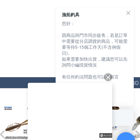
漁拓釣具
您好：
因商品與門市同步販售，若是訂單
中需要從分店調貨的商品，可能需
要等待5-15個工作天(不含例假
日)。
如果需要加快出貨，建議您可以先
詢問小編現貨情況
有任何釣法問題也可以先留言
猜你喜歡
我們會盡快協助您
謝謝
回覆至 漁拓釣具