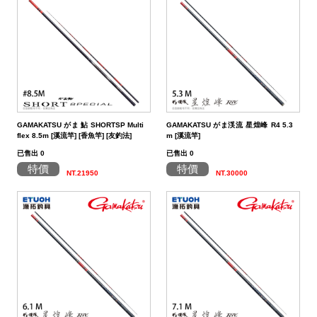
（船
亞
路
鱸
｜
型
含)
車
水
泳
小
箱
冰
件
品
衣
光
仕
水
魚
浮
他
他
GAMAKATSU
DAIWA
SHIMANO
HR
他
其
DAIWA
SHIMANO
DAIWA
SHIMANO
SHIMANO
GAMAKATSU
船
海
套
淡
尼
釣）
竿
亞
竿
釣
紡
｜
以
捲
用
水
胖
波
箱
鏡
裝
掛
魚
水
釣
線
龍
標
收
其
GAMAKATSU
DAIWA
SHIMANO
HR
他
DAIWA
SHIMANO
GAMAKATSU
DAIWA
DAIWA
SHIMANO
OWNER
GAMAKATSU
HR
磯．
近
外
PE
溪
（岸
竿
竿
防
車
紡
上
線
｜
用
海
魚
趴
爬
套
鉤
魚
蝦
海
線
線
流‧
納
電
他
JACKALL
JACKALL
DAIWA
SHIMANO
HR
DAIWA
SHIMANO
其
其
GAMAKATSU
DAIWA
HR
SASAME
OWNER
SHIMANO
HR
HR
遠
中
上
碳
海
竿
釣）
（正
波
投
捲
車
｜
器
兩
｜
型
深
行
岸
衣
鉤
用
水
淡
纖
其
蝦
釣
用
袋
氣
照
配
MEGABASS
MEGABASS
JACKALL
DAIWA
SHIMANO
HR
DAIWA
SHIMANO
他
他
其
GAMAKATSU
SHIMANO
HR
其
DAIWA
SHIMANO
HR
其
TSURIKEN
SHIMANO
溪
遠
褲
電
背
餌）
堤
竿
流．
線
捲
紡
軸
兩
｜
場
投
／
拋
船
子
鉤
仕
水
釣
線
它
標
長
子
具
包
捲
用
明
電
件．
防
EVERGREEN
其
MEGABASS
GAMAKATSU
DAIWA
SHIMANO
HR
DAIWA
SHIMANO
他
其
DAIWA
SHIMANO
HR
他
TORAY
DAIWA
SHIMANO
他
釣
KIZAKURA
TSURIKEN
DAIWA
SHIMANO
蝦
前
帽
海
工
GAMAKATSU がま 鮎 SHORTSP Multi
GAMAKATSU がま渓流 星煌峰 R4 5.3
竿
池
竿．
器
線
車
捲
軸
電
｜
捲
打．
保
水
鐵
釣
天
子
掛
仕
蝦
其
標
浮
釣
線
具
燈
池
集
小
具
隨
曬
面
親
其
他
其
其
GAMAKATSU
DAIWA
SHIMANO
HR
DAIWA
SHIMANO
他
GAMAKATSU
DAIWA
SHIMANO
HR
SEAGUAR
TORAY
DAIWA
研
HR
釣
KIZAKURA
HR
GAMAKATSU
DAIWA
HR
手
磯
零
flex 8.5m [溪流竿] [香魚竿] [友釣法]
m [溪流竿]
已售出 0
已售出 0
釣
小
器
捲
線
捲
動
電
線
笩
養
表
板
鐵
亞
複
套
掛
仕
它
標
短
釣
器
件
具
魚
打
物
身
線
部
罩
袖
子
親
改
他
他
他
其
其
DAIWA
DAIWA
DAIWA
其
GAMAKATSU
DAIWA
SHIMANO
HR
其
SEAGUAR
TORAY
其
研
其
TSURIMUSHA
SHIMANO
其
GAMAKATSU
HR
SHIMANO
鞋
其
特價
特價
NT.21950
NT.30000
竿
物
線
器
線
捲
動
器
輪
油．
餌
／
板
／
合
鉛
子
掛
標
阿
袋
盒‧
它
燈
氣
其
配
擋．
鉛．
品
套
腿
用
子
裝
改
特
他
他
GAMAKATSU
GAMAKATSU
他
其
GAMAKATSU
DAIWA
SHIMANO
HR
他
其
SEAGUAR
他
他
釣
TSURIKEN
TSURIMUSHA
他
其
SHIMANO
TSURIMUSHA
DAIWA
背
竿
器
器
線
捲
清
微
／
天
式
頭
木
心
波
工
收
幫
他
件
卡
轉
天
專
套
脖
品
用
部
裝
改
惠
特
促
其
其
他
其
GAMAKATSU
DAIWA
SHIMANO
HR
他
武
釣
其
釣
TSURIKEN
他
DAIWA
釣
第
GAMAKATSU
防
器
線
潔
鐵
船
牙
亮
鉤
蝦
魚
曬
具
納
浦
拉
環．
秤
仕
區
圍
防
專
品
品
線
裝
改
活
價
檔
銷
品
他
他
他
其
GAMAKATSU
DAIWA
SHIMANO
HR
者
研
他
武
釣
KIZAKURA
MEIHO
武
一
HR
TSURIMUSHA
其
器
劑
拋
／
片
／
型
多
涼
它
箱
棒．
別
掛
DIY
曬
腿
區
專
專
杯
手
裝
防
動
出
期
透
活
牌
活
他
其
GAMAKATSU
DAIWA
SHIMANO
SHIMANO
者
研
其
明
其
者
精
SHIMANO
釣
第
硬
鯛
布
節
棒
感
配
潮
針
卷
用
魚
上
褲
手
區
區
把
握
撞
側
區
清
活
抽
動
專
動
影
他
其
其
DAIWA
DAIWA
他
邦
他
工
DAIWA
武
一
其