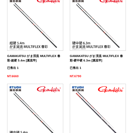
GAMAKATSU がま渓流 MULTIFLEX 春
GAMAKATSU がま渓流 MULTIFLEX 春
彩-超硬 5.4m [溪流竿]
彩-硬中硬 6.3m [溪流竿]
已售出 1
已售出 1
NT.6660
NT.6790