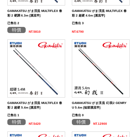
GAMAKATSU がま渓流 MULTIFLEX 春
GAMAKATSU がま渓流 MULTIFLEX 春
彩 2 硬調 6.3m [溪流竿]
彩 2 超硬 4.6m [溪流竿]
已售出 2
已售出 3
特價
NT.5810
NT.6790
GAMAKATSU がま渓流 MULTIFLEX 春
GAMAKATSU がま渓流 幻我2 GENRY
彩 2 超硬 5.4m [溪流竿]
U 5.4m [短節溪流竿]
已售出 1
已售出 0
特價
特價
NT.5420
NT.12900