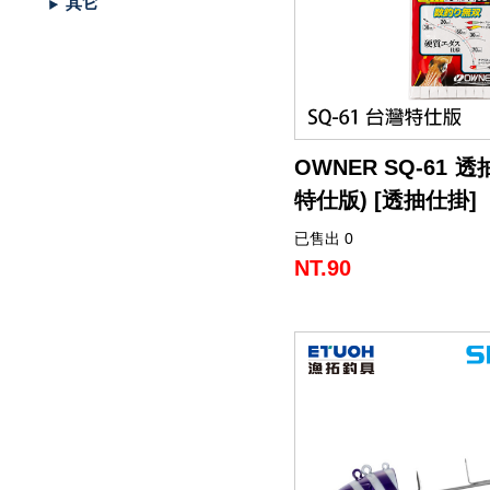
其它
（船
亞
路
鱸
｜
型
含)
車
水
泳
小
箱
冰
件
品
衣
光
仕
水
魚
浮
他
他
GAMAKATSU
DAIWA
SHIMANO
HR
他
其
DAIWA
SHIMANO
DAIWA
SHIMANO
SHIMANO
GAMAKATSU
船
海
套
淡
尼
釣）
竿
亞
竿
釣
紡
｜
以
捲
用
水
胖
波
箱
鏡
裝
掛
魚
水
釣
線
龍
標
收
其
GAMAKATSU
DAIWA
SHIMANO
HR
他
DAIWA
SHIMANO
GAMAKATSU
DAIWA
DAIWA
SHIMANO
OWNER
GAMAKATSU
HR
磯．
近
外
PE
溪
（岸
竿
竿
防
車
紡
上
線
｜
用
海
魚
趴
爬
套
鉤
魚
蝦
海
線
線
流‧
納
電
他
JACKALL
JACKALL
DAIWA
SHIMANO
HR
DAIWA
SHIMANO
其
其
GAMAKATSU
DAIWA
HR
SASAME
OWNER
SHIMANO
HR
HR
遠
中
上
碳
海
竿
釣）
（正
波
投
捲
車
｜
器
兩
｜
型
深
行
岸
衣
鉤
用
水
淡
纖
其
蝦
釣
用
袋
氣
照
配
MEGABASS
MEGABASS
JACKALL
DAIWA
SHIMANO
HR
DAIWA
SHIMANO
他
他
其
GAMAKATSU
SHIMANO
HR
其
DAIWA
SHIMANO
HR
其
TSURIKEN
SHIMANO
溪
遠
褲
電
背
OWNER SQ-61 
餌）
堤
竿
流．
線
捲
紡
軸
兩
｜
場
投
／
拋
船
子
鉤
仕
水
釣
線
它
標
長
子
具
包
捲
用
明
電
件．
防
EVERGREEN
其
MEGABASS
GAMAKATSU
DAIWA
SHIMANO
HR
DAIWA
SHIMANO
他
其
DAIWA
SHIMANO
HR
他
TORAY
DAIWA
SHIMANO
他
釣
KIZAKURA
TSURIKEN
DAIWA
SHIMANO
蝦
前
帽
海
工
特仕版) [透抽仕掛]
竿
池
竿．
器
線
車
捲
軸
電
｜
捲
打．
保
水
鐵
釣
天
子
掛
仕
蝦
其
標
浮
釣
線
具
燈
池
集
小
具
隨
曬
面
親
其
他
其
其
GAMAKATSU
DAIWA
SHIMANO
HR
DAIWA
SHIMANO
他
GAMAKATSU
DAIWA
SHIMANO
HR
SEAGUAR
TORAY
DAIWA
研
HR
釣
KIZAKURA
HR
GAMAKATSU
DAIWA
HR
手
磯
零
已售出 0
釣
小
器
捲
線
捲
動
電
線
笩
養
表
板
鐵
亞
複
套
掛
仕
它
標
短
釣
器
件
具
魚
打
物
身
線
部
罩
袖
子
親
改
他
他
他
其
其
DAIWA
DAIWA
DAIWA
其
GAMAKATSU
DAIWA
SHIMANO
HR
其
SEAGUAR
TORAY
其
研
其
TSURIMUSHA
SHIMANO
其
GAMAKATSU
HR
SHIMANO
鞋
其
NT.90
竿
物
線
器
線
捲
動
器
輪
油．
餌
／
板
／
合
鉛
子
掛
標
阿
袋
盒‧
它
燈
氣
其
配
擋．
鉛．
品
套
腿
用
子
裝
改
特
他
他
GAMAKATSU
GAMAKATSU
他
其
GAMAKATSU
DAIWA
SHIMANO
HR
他
其
SEAGUAR
他
他
釣
TSURIKEN
TSURIMUSHA
他
其
SHIMANO
TSURIMUSHA
DAIWA
背
竿
器
器
線
捲
清
微
／
天
式
頭
木
心
波
工
收
幫
他
件
卡
轉
天
專
套
脖
品
用
部
裝
改
惠
特
促
其
其
他
其
GAMAKATSU
DAIWA
SHIMANO
HR
他
武
釣
其
釣
TSURIKEN
他
DAIWA
釣
第
GAMAKATSU
防
器
線
潔
鐵
船
牙
亮
鉤
蝦
魚
曬
具
納
浦
拉
環．
秤
仕
區
圍
防
專
品
品
線
裝
改
活
價
檔
銷
品
他
他
他
其
GAMAKATSU
DAIWA
SHIMANO
HR
者
研
他
武
釣
KIZAKURA
MEIHO
武
一
HR
TSURIMUSHA
其
器
劑
拋
／
片
／
型
多
涼
它
箱
棒．
別
掛
DIY
曬
腿
區
專
專
杯
手
裝
防
動
出
期
透
活
牌
活
他
其
GAMAKATSU
DAIWA
SHIMANO
SHIMANO
者
研
其
明
其
者
精
SHIMANO
釣
第
硬
鯛
布
節
棒
感
配
潮
針
卷
用
魚
上
褲
手
區
區
把
握
撞
側
區
清
活
抽
動
專
動
影
他
其
其
DAIWA
DAIWA
他
邦
他
工
DAIWA
武
一
其