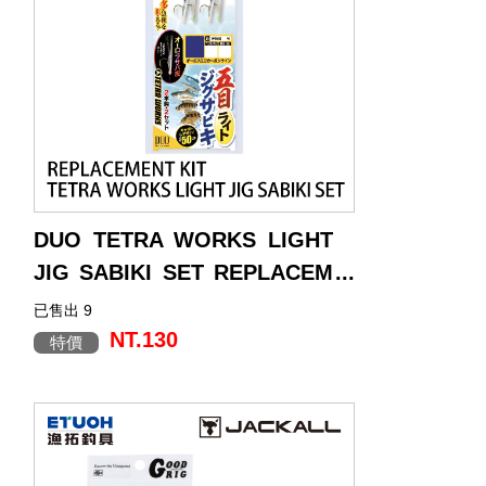
DUO TETRA WORKS LIGHT
JIG SABIKI SET REPLACEM
ENT KIT [海水仕掛] [魚皮鉤仕
已售出 9
掛]
NT.130
特價