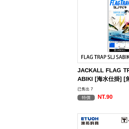
JACKALL FLAG T
ABIKI [海水仕掛] 
已售出 7
NT.90
特價