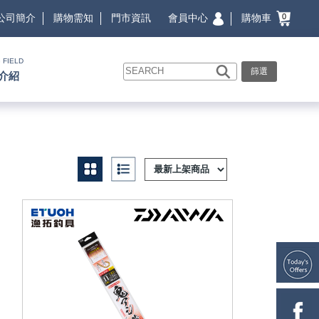
會員中心
購物車
公司簡介
購物需知
門市資訊
0
 FIELD
篩選
介紹