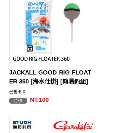
JACKALL GOOD RIG FLOAT
ER 360 [海水仕掛] [簡易釣組]
已售出 0
NT.100
特價