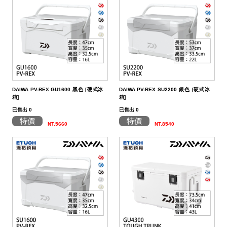
（船
亞
路
鱸
｜
型
含)
車
水
泳
小
箱
冰
件
品
衣
光
仕
水
魚
浮
他
他
GAMAKATSU
DAIWA
SHIMANO
HR
他
其
DAIWA
SHIMANO
DAIWA
SHIMANO
SHIMANO
GAMAKATSU
船
海
套
淡
尼
釣）
竿
亞
竿
釣
紡
｜
以
捲
用
水
胖
波
箱
鏡
裝
掛
魚
水
釣
線
龍
標
收
其
GAMAKATSU
DAIWA
SHIMANO
HR
他
DAIWA
SHIMANO
GAMAKATSU
DAIWA
DAIWA
SHIMANO
OWNER
GAMAKATSU
HR
磯．
近
外
PE
溪
（岸
竿
竿
防
車
紡
上
線
｜
用
海
魚
趴
爬
套
鉤
魚
蝦
海
線
線
流‧
納
電
他
JACKALL
JACKALL
DAIWA
SHIMANO
HR
DAIWA
SHIMANO
其
其
GAMAKATSU
DAIWA
HR
SASAME
OWNER
SHIMANO
HR
HR
遠
中
上
碳
海
竿
釣）
（正
波
投
捲
車
｜
器
兩
｜
型
深
行
岸
衣
鉤
用
水
淡
纖
其
蝦
釣
用
袋
氣
照
配
MEGABASS
MEGABASS
JACKALL
DAIWA
SHIMANO
HR
DAIWA
SHIMANO
他
他
其
GAMAKATSU
SHIMANO
HR
其
DAIWA
SHIMANO
HR
其
TSURIKEN
SHIMANO
溪
遠
褲
電
背
餌）
堤
竿
流．
線
捲
紡
軸
兩
｜
場
投
／
拋
船
子
鉤
仕
水
釣
線
它
標
長
子
具
包
捲
用
明
電
件．
防
EVERGREEN
其
MEGABASS
GAMAKATSU
DAIWA
SHIMANO
HR
DAIWA
SHIMANO
他
其
DAIWA
SHIMANO
HR
他
TORAY
DAIWA
SHIMANO
他
釣
KIZAKURA
TSURIKEN
DAIWA
SHIMANO
蝦
前
帽
海
工
DAIWA PV-REX GU1600 黑色 [硬式冰
DAIWA PV-REX SU2200 銀色 [硬式冰
竿
池
竿．
器
線
車
捲
軸
電
｜
捲
打．
保
水
鐵
釣
天
子
掛
仕
蝦
其
標
浮
釣
線
具
燈
池
集
小
具
隨
曬
面
親
其
他
其
其
GAMAKATSU
DAIWA
SHIMANO
HR
DAIWA
SHIMANO
他
GAMAKATSU
DAIWA
SHIMANO
HR
SEAGUAR
TORAY
DAIWA
研
HR
釣
KIZAKURA
HR
GAMAKATSU
DAIWA
HR
手
磯
零
箱]
箱]
已售出 0
已售出 0
釣
小
器
捲
線
捲
動
電
線
笩
養
表
板
鐵
亞
複
套
掛
仕
它
標
短
釣
器
件
具
魚
打
物
身
線
部
罩
袖
子
親
改
他
他
他
其
其
DAIWA
DAIWA
DAIWA
其
GAMAKATSU
DAIWA
SHIMANO
HR
其
SEAGUAR
TORAY
其
研
其
TSURIMUSHA
SHIMANO
其
GAMAKATSU
HR
SHIMANO
鞋
其
特價
特價
NT.5660
NT.8540
竿
物
線
器
線
捲
動
器
輪
油．
餌
／
板
／
合
鉛
子
掛
標
阿
袋
盒‧
它
燈
氣
其
配
擋．
鉛．
品
套
腿
用
子
裝
改
特
他
他
GAMAKATSU
GAMAKATSU
他
其
GAMAKATSU
DAIWA
SHIMANO
HR
他
其
SEAGUAR
他
他
釣
TSURIKEN
TSURIMUSHA
他
其
SHIMANO
TSURIMUSHA
DAIWA
背
竿
器
器
線
捲
清
微
／
天
式
頭
木
心
波
工
收
幫
他
件
卡
轉
天
專
套
脖
品
用
部
裝
改
惠
特
促
其
其
他
其
GAMAKATSU
DAIWA
SHIMANO
HR
他
武
釣
其
釣
TSURIKEN
他
DAIWA
釣
第
GAMAKATSU
防
器
線
潔
鐵
船
牙
亮
鉤
蝦
魚
曬
具
納
浦
拉
環．
秤
仕
區
圍
防
專
品
品
線
裝
改
活
價
檔
銷
品
他
他
他
其
GAMAKATSU
DAIWA
SHIMANO
HR
者
研
他
武
釣
KIZAKURA
MEIHO
武
一
HR
TSURIMUSHA
其
器
劑
拋
／
片
／
型
多
涼
它
箱
棒．
別
掛
DIY
曬
腿
區
專
專
杯
手
裝
防
動
出
期
透
活
牌
活
他
其
GAMAKATSU
DAIWA
SHIMANO
SHIMANO
者
研
其
明
其
者
精
SHIMANO
釣
第
硬
鯛
布
節
棒
感
配
潮
針
卷
用
魚
上
褲
手
區
區
把
握
撞
側
區
清
活
抽
動
專
動
影
他
其
其
DAIWA
DAIWA
他
邦
他
工
DAIWA
武
一
其