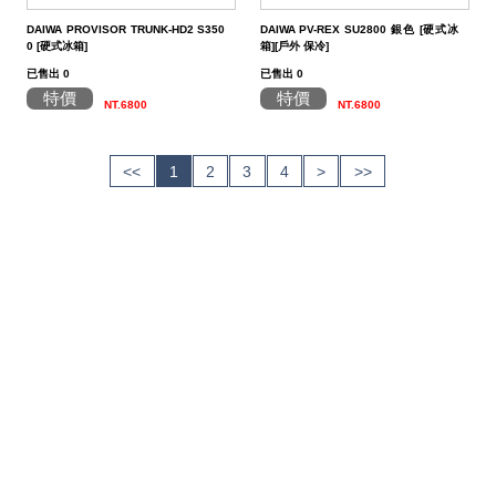
DAIWA PROVISOR TRUNK-HD2 S350
DAIWA PV-REX SU2800 銀色 [硬式冰
0 [硬式冰箱]
箱][戶外 保冷]
已售出 0
已售出 0
特價
特價
NT.6800
NT.6800
<<
1
2
3
4
>
>>