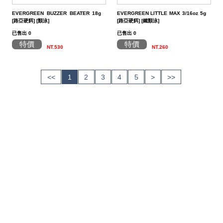
EVERGREEN BUZZER BEATER 18g
EVERGREEN LITTLE MAX 3/16oz 5g
[路亞硬餌] [顫泳]
[路亞硬餌] [鐵顫泳]
已售出 0
已售出 0
特價
特價
NT.530
NT.260
<<
1
2
3
4
5
>
>>