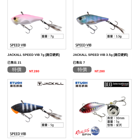
（船
亞
路
鱸
｜
型
含)
車
水
泳
小
箱
冰
件
品
衣
光
仕
水
魚
浮
他
他
GAMAKATSU
DAIWA
SHIMANO
HR
他
其
DAIWA
SHIMANO
DAIWA
SHIMANO
SHIMANO
GAMAKATSU
船
海
套
淡
尼
釣）
竿
亞
竿
釣
紡
｜
以
捲
用
水
胖
波
箱
鏡
裝
掛
魚
水
釣
線
龍
標
收
其
GAMAKATSU
DAIWA
SHIMANO
HR
他
DAIWA
SHIMANO
GAMAKATSU
DAIWA
DAIWA
SHIMANO
OWNER
GAMAKATSU
HR
磯．
近
外
PE
溪
（岸
竿
竿
防
車
紡
上
線
｜
用
海
魚
趴
爬
套
鉤
魚
蝦
海
線
線
流‧
納
電
他
JACKALL
JACKALL
DAIWA
SHIMANO
HR
DAIWA
SHIMANO
其
其
GAMAKATSU
DAIWA
HR
SASAME
OWNER
SHIMANO
HR
HR
遠
中
上
碳
海
竿
釣）
（正
波
投
捲
車
｜
器
兩
｜
型
深
行
岸
衣
鉤
用
水
淡
纖
其
蝦
釣
用
袋
氣
照
配
MEGABASS
MEGABASS
JACKALL
DAIWA
SHIMANO
HR
DAIWA
SHIMANO
他
他
其
GAMAKATSU
SHIMANO
HR
其
DAIWA
SHIMANO
HR
其
TSURIKEN
SHIMANO
溪
遠
褲
電
背
餌）
堤
竿
流．
線
捲
紡
軸
兩
｜
場
投
／
拋
船
子
鉤
仕
水
釣
線
它
標
長
子
具
包
捲
用
明
電
件．
防
EVERGREEN
其
MEGABASS
GAMAKATSU
DAIWA
SHIMANO
HR
DAIWA
SHIMANO
他
其
DAIWA
SHIMANO
HR
他
TORAY
DAIWA
SHIMANO
他
釣
KIZAKURA
TSURIKEN
DAIWA
SHIMANO
蝦
前
帽
海
工
JACKALL SPEED VIB 7g [路亞硬餌]
JACKALL SPEED VIB 3.5g [路亞硬餌]
竿
池
竿．
器
線
車
捲
軸
電
｜
捲
打．
保
水
鐵
釣
天
子
掛
仕
蝦
其
標
浮
釣
線
具
燈
池
集
小
具
隨
曬
面
親
其
他
其
其
GAMAKATSU
DAIWA
SHIMANO
HR
DAIWA
SHIMANO
他
GAMAKATSU
DAIWA
SHIMANO
HR
SEAGUAR
TORAY
DAIWA
研
HR
釣
KIZAKURA
HR
GAMAKATSU
DAIWA
HR
手
磯
零
已售出 21
已售出 7
特價
特價
釣
小
器
捲
線
捲
動
電
線
笩
養
表
板
鐵
亞
複
套
掛
仕
它
標
短
釣
器
件
具
魚
打
物
身
線
部
罩
袖
子
親
改
他
他
他
其
其
DAIWA
DAIWA
DAIWA
其
GAMAKATSU
DAIWA
SHIMANO
HR
其
SEAGUAR
TORAY
其
研
其
TSURIMUSHA
SHIMANO
其
GAMAKATSU
HR
SHIMANO
鞋
其
NT.280
NT.280
竿
物
線
器
線
捲
動
器
輪
油．
餌
／
板
／
合
鉛
子
掛
標
阿
袋
盒‧
它
燈
氣
其
配
擋．
鉛．
品
套
腿
用
子
裝
改
特
他
他
GAMAKATSU
GAMAKATSU
他
其
GAMAKATSU
DAIWA
SHIMANO
HR
他
其
SEAGUAR
他
他
釣
TSURIKEN
TSURIMUSHA
他
其
SHIMANO
TSURIMUSHA
DAIWA
背
竿
器
器
線
捲
清
微
／
天
式
頭
木
心
波
工
收
幫
他
件
卡
轉
天
專
套
脖
品
用
部
裝
改
惠
特
促
其
其
他
其
GAMAKATSU
DAIWA
SHIMANO
HR
他
武
釣
其
釣
TSURIKEN
他
DAIWA
釣
第
GAMAKATSU
防
器
線
潔
鐵
船
牙
亮
鉤
蝦
魚
曬
具
納
浦
拉
環．
秤
仕
區
圍
防
專
品
品
線
裝
改
活
價
檔
銷
品
他
他
他
其
GAMAKATSU
DAIWA
SHIMANO
HR
者
研
他
武
釣
KIZAKURA
MEIHO
武
一
HR
TSURIMUSHA
其
器
劑
拋
／
片
／
型
多
涼
它
箱
棒．
別
掛
DIY
曬
腿
區
專
專
杯
手
裝
防
動
出
期
透
活
牌
活
他
其
GAMAKATSU
DAIWA
SHIMANO
SHIMANO
者
研
其
明
其
者
精
SHIMANO
釣
第
硬
鯛
布
節
棒
感
配
潮
針
卷
用
魚
上
褲
手
區
區
把
握
撞
側
區
清
活
抽
動
專
動
影
他
其
其
DAIWA
DAIWA
他
邦
他
工
DAIWA
武
一
其