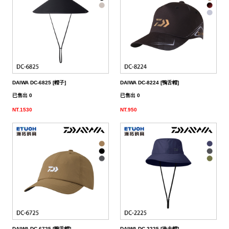
（船
亞
路
鱸
｜
型
含)
車
水
泳
小
箱
冰
件
品
衣
光
仕
水
魚
浮
他
他
GAMAKATSU
DAIWA
SHIMANO
HR
他
其
DAIWA
SHIMANO
DAIWA
SHIMANO
SHIMANO
GAMAKATSU
船
海
套
淡
尼
釣）
竿
亞
竿
釣
紡
｜
以
捲
用
水
胖
波
箱
鏡
裝
掛
魚
水
釣
線
龍
標
收
其
GAMAKATSU
DAIWA
SHIMANO
HR
他
DAIWA
SHIMANO
GAMAKATSU
DAIWA
DAIWA
SHIMANO
OWNER
GAMAKATSU
HR
磯．
近
外
PE
溪
（岸
竿
竿
防
車
紡
上
線
｜
用
海
魚
趴
爬
套
鉤
魚
蝦
海
線
線
流‧
納
電
他
JACKALL
JACKALL
DAIWA
SHIMANO
HR
DAIWA
SHIMANO
其
其
GAMAKATSU
DAIWA
HR
SASAME
OWNER
SHIMANO
HR
HR
遠
中
上
碳
海
竿
釣）
（正
波
投
捲
車
｜
器
兩
｜
型
深
行
岸
衣
鉤
用
水
淡
纖
其
蝦
釣
用
袋
氣
照
配
MEGABASS
MEGABASS
JACKALL
DAIWA
SHIMANO
HR
DAIWA
SHIMANO
他
他
其
GAMAKATSU
SHIMANO
HR
其
DAIWA
SHIMANO
HR
其
TSURIKEN
SHIMANO
溪
遠
褲
電
背
餌）
堤
竿
流．
線
捲
紡
軸
兩
｜
場
投
／
拋
船
子
鉤
仕
水
釣
線
它
標
長
子
具
包
捲
用
明
電
件．
防
EVERGREEN
其
MEGABASS
GAMAKATSU
DAIWA
SHIMANO
HR
DAIWA
SHIMANO
他
其
DAIWA
SHIMANO
HR
他
TORAY
DAIWA
SHIMANO
他
釣
KIZAKURA
TSURIKEN
DAIWA
SHIMANO
蝦
前
帽
海
工
DAIWA DC-6825 [帽子]
DAIWA DC-8224 [鴨舌帽]
已售出 0
已售出 0
竿
池
竿．
器
線
車
捲
軸
電
｜
捲
打．
保
水
鐵
釣
天
子
掛
仕
蝦
其
標
浮
釣
線
具
燈
池
集
小
具
隨
曬
面
親
其
他
其
其
GAMAKATSU
DAIWA
SHIMANO
HR
DAIWA
SHIMANO
他
GAMAKATSU
DAIWA
SHIMANO
HR
SEAGUAR
TORAY
DAIWA
研
HR
釣
KIZAKURA
HR
GAMAKATSU
DAIWA
HR
手
磯
零
NT.1530
NT.950
釣
小
器
捲
線
捲
動
電
線
笩
養
表
板
鐵
亞
複
套
掛
仕
它
標
短
釣
器
件
具
魚
打
物
身
線
部
罩
袖
子
親
改
他
他
他
其
其
DAIWA
DAIWA
DAIWA
其
GAMAKATSU
DAIWA
SHIMANO
HR
其
SEAGUAR
TORAY
其
研
其
TSURIMUSHA
SHIMANO
其
GAMAKATSU
HR
SHIMANO
鞋
其
竿
物
線
器
線
捲
動
器
輪
油．
餌
／
板
／
合
鉛
子
掛
標
阿
袋
盒‧
它
燈
氣
其
配
擋．
鉛．
品
套
腿
用
子
裝
改
特
他
他
GAMAKATSU
GAMAKATSU
他
其
GAMAKATSU
DAIWA
SHIMANO
HR
他
其
SEAGUAR
他
他
釣
TSURIKEN
TSURIMUSHA
他
其
SHIMANO
TSURIMUSHA
DAIWA
背
竿
器
器
線
捲
清
微
／
天
式
頭
木
心
波
工
收
幫
他
件
卡
轉
天
專
套
脖
品
用
部
裝
改
惠
特
促
其
其
他
其
GAMAKATSU
DAIWA
SHIMANO
HR
他
武
釣
其
釣
TSURIKEN
他
DAIWA
釣
第
GAMAKATSU
防
器
線
潔
鐵
船
牙
亮
鉤
蝦
魚
曬
具
納
浦
拉
環．
秤
仕
區
圍
防
專
品
品
線
裝
改
活
價
檔
銷
品
他
他
他
其
GAMAKATSU
DAIWA
SHIMANO
HR
者
研
他
武
釣
KIZAKURA
MEIHO
武
一
HR
TSURIMUSHA
其
器
劑
拋
／
片
／
型
多
涼
它
箱
棒．
別
掛
DIY
曬
腿
區
專
專
杯
手
裝
防
動
出
期
透
活
牌
活
他
其
GAMAKATSU
DAIWA
SHIMANO
SHIMANO
者
研
其
明
其
者
精
SHIMANO
釣
第
硬
鯛
布
節
棒
感
配
潮
針
卷
用
魚
上
褲
手
區
區
把
握
撞
側
區
清
活
抽
動
專
動
影
他
其
其
DAIWA
DAIWA
他
邦
他
工
DAIWA
武
一
其
DAIWA DC-6725 [鴨舌帽]
DAIWA DC-2225 [漁夫帽]