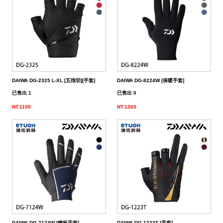
（船
亞
路
鱸
｜
型
含)
車
水
泳
小
箱
冰
件
品
衣
光
仕
水
魚
浮
他
他
GAMAKATSU
DAIWA
SHIMANO
HR
他
其
DAIWA
SHIMANO
DAIWA
SHIMANO
SHIMANO
GAMAKATSU
船
海
套
淡
尼
釣）
竿
亞
竿
釣
紡
｜
以
捲
用
水
胖
波
箱
鏡
裝
掛
魚
水
釣
線
龍
標
收
其
GAMAKATSU
DAIWA
SHIMANO
HR
他
DAIWA
SHIMANO
GAMAKATSU
DAIWA
DAIWA
SHIMANO
OWNER
GAMAKATSU
HR
磯．
近
外
PE
溪
（岸
竿
竿
防
車
紡
上
線
｜
用
海
魚
趴
爬
套
鉤
魚
蝦
海
線
線
流‧
納
電
他
JACKALL
JACKALL
DAIWA
SHIMANO
HR
DAIWA
SHIMANO
其
其
GAMAKATSU
DAIWA
HR
SASAME
OWNER
SHIMANO
HR
HR
遠
中
上
碳
海
竿
釣）
（正
波
投
捲
車
｜
器
兩
｜
型
深
行
岸
衣
鉤
用
水
淡
纖
其
蝦
釣
用
袋
氣
照
配
MEGABASS
MEGABASS
JACKALL
DAIWA
SHIMANO
HR
DAIWA
SHIMANO
他
他
其
GAMAKATSU
SHIMANO
HR
其
DAIWA
SHIMANO
HR
其
TSURIKEN
SHIMANO
溪
遠
褲
電
背
餌）
堤
竿
流．
線
捲
紡
軸
兩
｜
場
投
／
拋
船
子
鉤
仕
水
釣
線
它
標
長
子
具
包
捲
用
明
電
件．
防
EVERGREEN
其
MEGABASS
GAMAKATSU
DAIWA
SHIMANO
HR
DAIWA
SHIMANO
他
其
DAIWA
SHIMANO
HR
他
TORAY
DAIWA
SHIMANO
他
釣
KIZAKURA
TSURIKEN
DAIWA
SHIMANO
蝦
前
帽
海
工
DAIWA DG-2325 L-XL [五指切][手套]
DAIWA DG-8224W [保暖手套]
已售出 1
已售出 0
竿
池
竿．
器
線
車
捲
軸
電
｜
捲
打．
保
水
鐵
釣
天
子
掛
仕
蝦
其
標
浮
釣
線
具
燈
池
集
小
具
隨
曬
面
親
其
他
其
其
GAMAKATSU
DAIWA
SHIMANO
HR
DAIWA
SHIMANO
他
GAMAKATSU
DAIWA
SHIMANO
HR
SEAGUAR
TORAY
DAIWA
研
HR
釣
KIZAKURA
HR
GAMAKATSU
DAIWA
HR
手
磯
零
NT.1100
NT.1260
釣
小
器
捲
線
捲
動
電
線
笩
養
表
板
鐵
亞
複
套
掛
仕
它
標
短
釣
器
件
具
魚
打
物
身
線
部
罩
袖
子
親
改
他
他
他
其
其
DAIWA
DAIWA
DAIWA
其
GAMAKATSU
DAIWA
SHIMANO
HR
其
SEAGUAR
TORAY
其
研
其
TSURIMUSHA
SHIMANO
其
GAMAKATSU
HR
SHIMANO
鞋
其
竿
物
線
器
線
捲
動
器
輪
油．
餌
／
板
／
合
鉛
子
掛
標
阿
袋
盒‧
它
燈
氣
其
配
擋．
鉛．
品
套
腿
用
子
裝
改
特
他
他
GAMAKATSU
GAMAKATSU
他
其
GAMAKATSU
DAIWA
SHIMANO
HR
他
其
SEAGUAR
他
他
釣
TSURIKEN
TSURIMUSHA
他
其
SHIMANO
TSURIMUSHA
DAIWA
背
竿
器
器
線
捲
清
微
／
天
式
頭
木
心
波
工
收
幫
他
件
卡
轉
天
專
套
脖
品
用
部
裝
改
惠
特
促
其
其
他
其
GAMAKATSU
DAIWA
SHIMANO
HR
他
武
釣
其
釣
TSURIKEN
他
DAIWA
釣
第
GAMAKATSU
防
器
線
潔
鐵
船
牙
亮
鉤
蝦
魚
曬
具
納
浦
拉
環．
秤
仕
區
圍
防
專
品
品
線
裝
改
活
價
檔
銷
品
他
他
他
其
GAMAKATSU
DAIWA
SHIMANO
HR
者
研
他
武
釣
KIZAKURA
MEIHO
武
一
HR
TSURIMUSHA
其
器
劑
拋
／
片
／
型
多
涼
它
箱
棒．
別
掛
DIY
曬
腿
區
專
專
杯
手
裝
防
動
出
期
透
活
牌
活
他
其
GAMAKATSU
DAIWA
SHIMANO
SHIMANO
者
研
其
明
其
者
精
SHIMANO
釣
第
硬
鯛
布
節
棒
感
配
潮
針
卷
用
魚
上
褲
手
區
區
把
握
撞
側
區
清
活
抽
動
專
動
影
他
其
其
DAIWA
DAIWA
他
邦
他
工
DAIWA
武
一
其
DAIWA DG-7124W [鐵板手套]
DAIWA DG-1223T [手套]