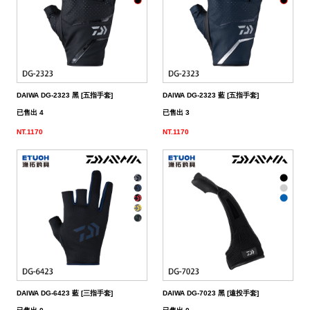
帶
潔
荷
子．
其
劑
掛
椅
它
子
DAIWA DG-2323 黑 [五指手套]
DAIWA DG-2323 藍 [五指手套]
已售出 4
已售出 3
NT.1170
NT.1170
DAIWA DG-6423 藍 [三指手套]
DAIWA DG-7023 黑 [遠投手套]