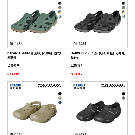
（船
亞
路
鱸
｜
型
含)
車
水
泳
小
箱
冰
件
品
衣
光
仕
水
魚
浮
他
他
GAMAKATSU
DAIWA
SHIMANO
HR
他
其
DAIWA
SHIMANO
DAIWA
SHIMANO
SHIMANO
GAMAKATSU
船
海
套
淡
尼
釣）
竿
亞
竿
釣
紡
｜
以
捲
用
水
胖
波
箱
鏡
裝
掛
魚
水
釣
線
龍
標
收
其
GAMAKATSU
DAIWA
SHIMANO
HR
他
DAIWA
SHIMANO
GAMAKATSU
DAIWA
DAIWA
SHIMANO
OWNER
GAMAKATSU
HR
磯．
近
外
PE
溪
（岸
竿
竿
防
車
紡
上
線
｜
用
海
魚
趴
爬
套
鉤
魚
蝦
海
線
線
流‧
納
電
他
JACKALL
JACKALL
DAIWA
SHIMANO
HR
DAIWA
SHIMANO
其
其
GAMAKATSU
DAIWA
HR
SASAME
OWNER
SHIMANO
HR
HR
遠
中
上
碳
海
竿
釣）
（正
波
投
捲
車
｜
器
兩
｜
型
深
行
岸
衣
鉤
用
水
淡
纖
其
蝦
釣
用
袋
氣
照
配
MEGABASS
MEGABASS
JACKALL
DAIWA
SHIMANO
HR
DAIWA
SHIMANO
他
他
其
GAMAKATSU
SHIMANO
HR
其
DAIWA
SHIMANO
HR
其
TSURIKEN
SHIMANO
溪
遠
褲
電
背
餌）
堤
竿
流．
線
捲
紡
軸
兩
｜
場
投
／
拋
船
子
鉤
仕
水
釣
線
它
標
長
子
具
包
捲
用
明
電
件．
防
EVERGREEN
其
MEGABASS
GAMAKATSU
DAIWA
SHIMANO
HR
DAIWA
SHIMANO
他
其
DAIWA
SHIMANO
HR
他
TORAY
DAIWA
SHIMANO
他
釣
KIZAKURA
TSURIKEN
DAIWA
SHIMANO
蝦
前
帽
海
工
DAIWA DL-1484 綠炭/灰 [布希鞋] [涉水
DAIWA DL-1484 黑/灰 [布希鞋] [涉水運
竿
池
竿．
器
線
車
捲
軸
電
｜
捲
打．
保
水
鐵
釣
天
子
掛
仕
蝦
其
標
浮
釣
線
具
燈
池
集
小
具
隨
曬
面
親
其
他
其
其
GAMAKATSU
DAIWA
SHIMANO
HR
DAIWA
SHIMANO
他
GAMAKATSU
DAIWA
SHIMANO
HR
SEAGUAR
TORAY
DAIWA
研
HR
釣
KIZAKURA
HR
GAMAKATSU
DAIWA
HR
手
磯
零
運動鞋]
動鞋]
已售出 0
已售出 1
釣
小
器
捲
線
捲
動
電
線
笩
養
表
板
鐵
亞
複
套
掛
仕
它
標
短
釣
器
件
具
魚
打
物
身
線
部
罩
袖
子
親
改
他
他
他
其
其
DAIWA
DAIWA
DAIWA
其
GAMAKATSU
DAIWA
SHIMANO
HR
其
SEAGUAR
TORAY
其
研
其
TSURIMUSHA
SHIMANO
其
GAMAKATSU
HR
SHIMANO
鞋
其
NT.1450
NT.1450
竿
物
線
器
線
捲
動
器
輪
油．
餌
／
板
／
合
鉛
子
掛
標
阿
袋
盒‧
它
燈
氣
其
配
擋．
鉛．
品
套
腿
用
子
裝
改
特
他
他
GAMAKATSU
GAMAKATSU
他
其
GAMAKATSU
DAIWA
SHIMANO
HR
他
其
SEAGUAR
他
他
釣
TSURIKEN
TSURIMUSHA
他
其
SHIMANO
TSURIMUSHA
DAIWA
背
竿
器
器
線
捲
清
微
／
天
式
頭
木
心
波
工
收
幫
他
件
卡
轉
天
專
套
脖
品
用
部
裝
改
惠
特
促
其
其
他
其
GAMAKATSU
DAIWA
SHIMANO
HR
他
武
釣
其
釣
TSURIKEN
他
DAIWA
釣
第
GAMAKATSU
防
器
線
潔
鐵
船
牙
亮
鉤
蝦
魚
曬
具
納
浦
拉
環．
秤
仕
區
圍
防
專
品
品
線
裝
改
活
價
檔
銷
品
他
他
他
其
GAMAKATSU
DAIWA
SHIMANO
HR
者
研
他
武
釣
KIZAKURA
MEIHO
武
一
HR
TSURIMUSHA
其
器
劑
拋
／
片
／
型
多
涼
它
箱
棒．
別
掛
DIY
曬
腿
區
專
專
杯
手
裝
防
動
出
期
透
活
牌
活
他
其
GAMAKATSU
DAIWA
SHIMANO
SHIMANO
者
研
其
明
其
者
精
SHIMANO
釣
第
硬
鯛
布
節
棒
感
配
潮
針
卷
用
魚
上
褲
手
區
區
把
握
撞
側
區
清
活
抽
動
專
動
影
他
其
其
DAIWA
DAIWA
他
邦
他
工
DAIWA
武
一
其