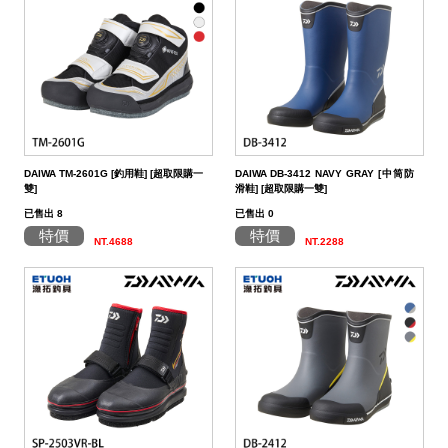
DAIWA TM-2601G [釣用鞋] [超取限購一
DAIWA DB-3412 NAVY GRAY [中筒防
雙]
滑鞋] [超取限購一雙]
已售出 8
已售出 0
特價
特價
NT.4688
NT.2288