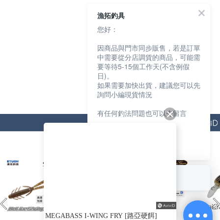
漁拓釣具
您好：
因商品與門市同步販售，若是訂單
中需要從分店調貨的商品，可能需
要等待5-15個工作天(不含例假
日)。
如果需要加快出貨，建議您可以先
詢問小編現貨情況
有任何釣法問題也可以先留言
猜你喜歡
我們會盡快協助您
謝謝
回覆至 漁拓釣具
MEGABASS I-WING FRY [路亞硬餌]